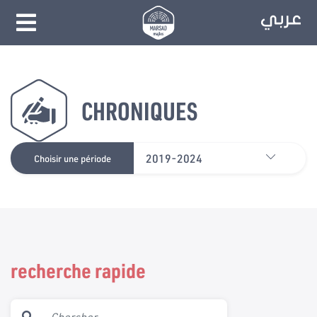
CHRONIQUES
2019-2024
Choisir une période
recherche rapide