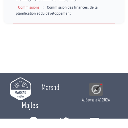
:
Commissions
Commission des finances, de la
planification et du développement
Marsad
Al Bawsala
© 2026
Majles