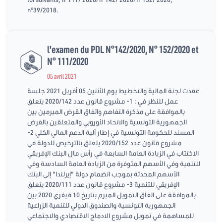
n°39/2018.
l'examen du PDL N°142/2020, N° 152/2020 et
N° 111/2020
05 avril 2021
عقدت لجنة المالية والتخطيط يوم الأثنين 05 أفريل 2021 جلسة
عمل للنظر في : 1- مشروع قانون عدد 2020/142 يتعلق
بالموافقة على مذكرة التفاهم واتفاق القرض المبرمين بين
الجمهورية التونسية والاتحاد الأوروبي والمتعلقين بالقرض
المسند للحكومة التونسية في إطار آلية الدعم المالي الكلي 2-
مشروع قانون عدد 2020/152 يتعلق بالترخيص للدولة في
الاكتتاب في الزيادة العامة السابعة في رأس مال البنك الإفريقي
للتنمية وفي الأسهم المتوفرة من الزيادة العامة السادسة وفي
الأسهم المحدثة بموجب انضمام دولة "إيرلندا" إلى البنك
الإفريقي للتنمية 3- مشروع قانون عدد 2020/111 يتعلق
بالموافقة على اتفاق التمويل المبرم بتاريخ 10 فيفري 2020 بين
الجمهورية التونسية والصندوق الدولي للتنمية الزراعية
للمساهمة في تمويل مشروع الادماج الاقتصادي والاجتماعي