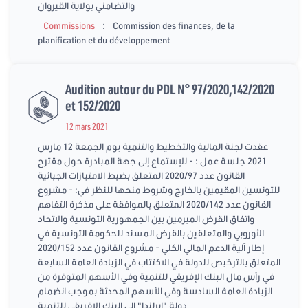
والتضامني بولاية القيروان
:
Commissions
Commission des finances, de la
planification et du développement
Audition autour du PDL N° 97/2020,142/2020
et 152/2020
12 mars 2021
عقدت لجنة المالية والتخطيط والتنمية يوم الجمعة 12 مارس
2021 جلسة عمل : - للإستماع إلى جهة المبادرة حول مقترح
القانون عدد 2020/97 المتعلق بضبط الامتيازات الجبائية
للتونسين المقيمين بالخارج وشروط منحها للنظر في: - مشروع
القانون عدد 2020/142 المتعلق بالموافقة على مذكرة التفاهم
واتفاق القرض المبرمين بين الجمهورية التونسية والاتحاد
الأوروبي والمتعلقين بالقرض المسند للحكومة التونسية في
إطار آلية الدعم المالي الكلي - مشروع القانون عدد 2020/152
المتعلق بالترخيص للدولة في الاكتتاب في الزيادة العامة السابعة
في رأس مال البنك الإفريقي للتنمية وفي الأسهم المتوفرة من
الزيادة العامة السادسة وفي الأسهم المحدثة بموجب انضمام
دولة "إيرلندا" إلى البنك الإفريقي للتنمية