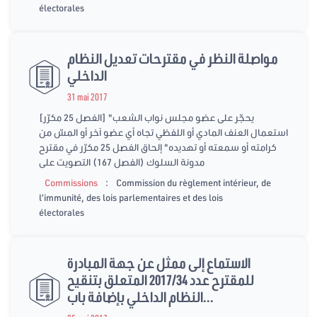
électorales
مواصلة النظر في مقترحات تعديل النظام
الداخلي
31 mai 2017
[الفصل 25 مكرّر] "يحجّر على عضو مجلس نواب الشعب
استعمال العنف المادي أو اللفظي تجاه أي عضو آخر أو المسّ من
كرامته أو سمعته أو تهديده" إلحاق الفصل 25 مكرّر في مقترح
مدونة السلوك (الفصل 167) التصويت على
:
Commissions
Commission du règlement intérieur, de
l’immunité, des lois parlementaires et des lois
électorales
الاستماع إلى ممثل عن جهة المبادرة
للمقترح عدد 2017/34 المتعلق بتنقيح
النظام الداخلي بإضافة باب...