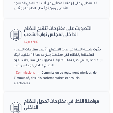
الفلسطيني على إثر منع المصلّين من أداء الصلاة في المسجد
الأقصى، ومن ثمّ أعطى الكلمة لممثّلين
التصويت غلى مقترحات تنقيح النظام
الداخلي لمجلس نواب الشعب
15 juin 2017
ذكّرت رئيسة اللجنة في بداية الاجتماع أنّ عدد مقترحات التعديل
المتعلقة بالنظام التي سقطت يبلغ عددها 18 مقترحا ليتمّ
الإبقاء عليها في صيغتها الأصلية. التصويت على مقترحات تنقيح
النظام الداخلي لمجلس نواب
:
Commissions
Commission du règlement intérieur, de
l’immunité, des lois parlementaires et des lois
électorales
مواصلة النظر في مقترحات تعديل النظام
الداخلي