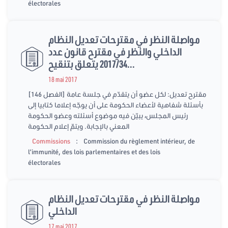
électorales
مواصلة النظر في مقترحات تعديل النظام
الداخلي والنظر في مقترح قانون عدد
2017/34 يتعلق بتنقيح...
18 mai 2017
[الفصل 146] مقترح تعديل: لكل عضو أن يتقدّم في جلسة عامة
بأسئلة شفاهية لأعضاء الحكومة على أن يوجّه إعلاما كتابيا إلى
رئيس المجلس، يبيّن فيه موضوع أسئلته وعضو الحكومة
المعني بالإجابة. ويتمّ إعلام الحكومة
:
Commissions
Commission du règlement intérieur, de
l’immunité, des lois parlementaires et des lois
électorales
مواصلة النظر في مقترحات تعديل النظام
الداخلي
17 mai 2017