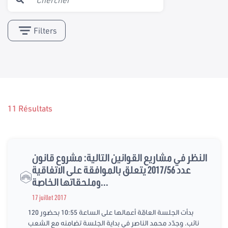
Filters
11 Résultats
النظر في مشاريع القوانين التالية: مشروع قانون
عدد 2017/56 يتعلق بالموافقة على الاتفاقية
وملحقاتها الخاصة...
17 juillet 2017
بدأت الجلسة العامّة أعمالها على الساعة 10:55 بحضور 120
نائب. وجدّد محمد الناصر في بداية الجلسة تضامنه مع الشعب