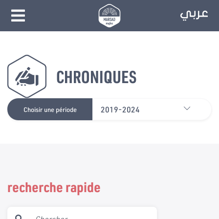
CHRONIQUES
2019-2024
Choisir une période
recherche rapide