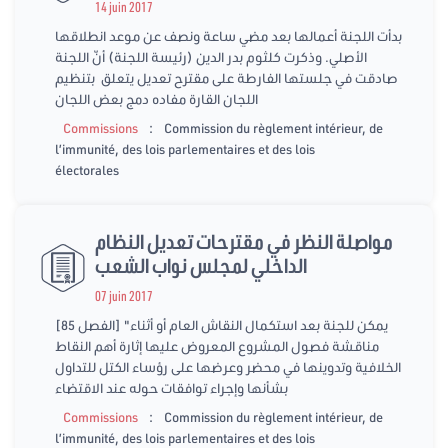
14 juin 2017
بدأت اللجنة أعمالها بعد مضي ساعة ونصف عن موعد انطلاقها
الأصلي. وذكرت كلثوم بدر الدين (رئيسة اللجنة) أنّ اللجنة
صادقت في جلستها الفارطة على مقترح تعديل يتعلق بتنظيم
اللجان القارة مفاده دمج بعض اللجان
:
Commissions
Commission du règlement intérieur, de
l’immunité, des lois parlementaires et des lois
électorales
مواصلة النظر في مقترحات تعديل النظام
الداخلي لمجلس نواب الشعب
07 juin 2017
[الفصل 85] "يمكن للجنة بعد استكمال النقاش العام أو أثناء
مناقشة فصول المشروع المعروض عليها إثارة أهم النقاط
الخلافية وتدوينها في محضر وعرضها على رؤساء الكتل للتداول
بشأنها وإجراء توافقات حوله عند الاقتضاء
:
Commissions
Commission du règlement intérieur, de
l’immunité, des lois parlementaires et des lois