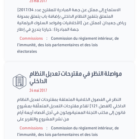
25 mai 2017
[الاستماع إلى ممثل عن جهة المبادرة للمقترح عدد 2017/34
المتعلق بتنقيح النظام الداخلي بإضافة باب يتعلق بمدونة
الأخلاقيات وقواعد السلوك البرلمانية] رياض جعيدان (ممثل عن
جهة المبادرة): خيارنا يندرج في إطار
:
Commissions
Commission du règlement intérieur, de
l’immunité, des lois parlementaires et des lois
électorales
مواصلة النظر في مقترحات تعديل النظام
الداخلي
24 mai 2017
النظر في الفصول الخلافية المتعلقة بمقترحات تعديل النظام
الداخلي [الفصل 121] تقدّم مقترحات التعديل المتعلّقة بمشروع
قانون إلى مكتب اللجنة المعنية،ويكون في أجل أقصاه أربعة أيام
من نشر المشروع والتقرير على
:
Commissions
Commission du règlement intérieur, de
l’immunité, des lois parlementaires et des lois