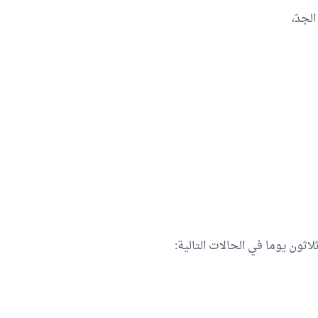
لجدّ،
ون يوما في الحالات التالية: