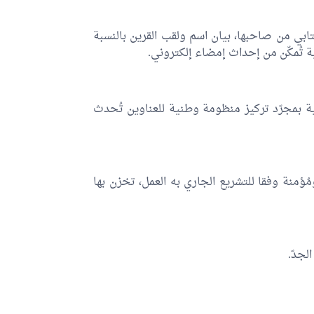
ابي من صاحبها، بيان اسم ولقب القرين بالنسبة
ة تُمكّن من إحداث إمضاء إلكتروني.
ية بمجرّد تركيز منظومة وطنية للعناوين تُحدث
ؤمنة وفقا للتشريع الجاري به العمل، تخزن بها
لجدّ.