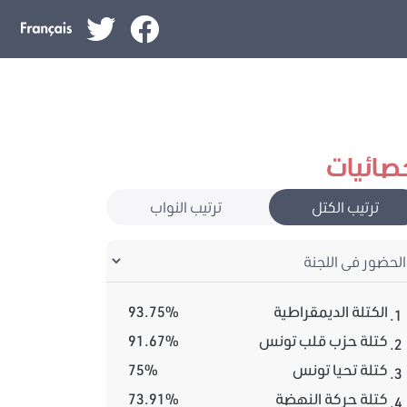
صائيات
ترتيب الكتل
ترتيب النواب
الكتلة الديمقراطية
93.75%
1.
كتلة حزب قلب تونس
91.67%
2.
كتلة تحيا تونس
75%
3.
كتلة حركة النهضة
73.91%
4.