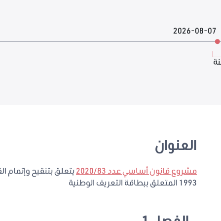
2026-08-07
نة
العنوان
مشروع قانون أساسي عدد 2020/83
1993 المتعلق ببطاقة التعريف الوطنية
الفصل 1