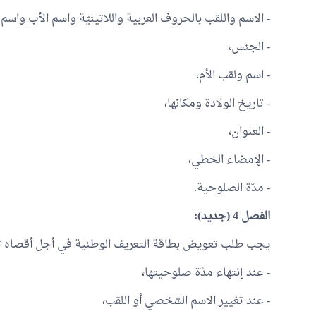
- الاسم واللقب بالحروف العربية واللاتينيّة واسم الأب واسم ا
- الجنس،
- اسم ولقب الأم،
- تاريخ الولادة ومكانها،
- العنوان،
- الإمضاء الخطي،
- مدّة الصلوحية.
الفصل 4 (جديد):
يجب طلب تعويض بطاقة التعريف الوطنية في أجل أقصاه ثلاث
- عند إنتهاء مدّة صلوحيتها،
- عند تغيير الاسم الشخصي أو اللقب،