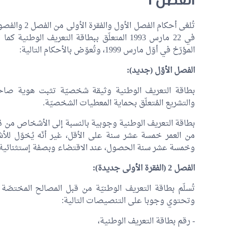
المؤرّخ في أوّل مارس 1999، وتُعوّض بالأحكام التالية:
الفصل الأوّل (جديد):
بطاقة التعريف الوطنية وثيقة شخصيّة تثبت هوية صاحب
والتشريع المُتعلّق بحماية المعطيات الشخصيّة.
بطاقة التعريف الوطنية وجوبية بالنسبة إلى الأشخاص من ذو
من العمر خمسة عشر سنة على الأقل، غير أنّه يُخوّل لل
وخمسة عشر سنة الحصول، عند الاقتضاء وبصفة إستثنائية،
الفصل 2 (الفقرة الأولى جديدة):
تُسلّم بطاقة التعريف الوطنيّة من قبل المصالح المختصّة 
وتحتوي وجوبا على التنصيصات التالية:
- رقم بطاقة التعريف الوطنية،