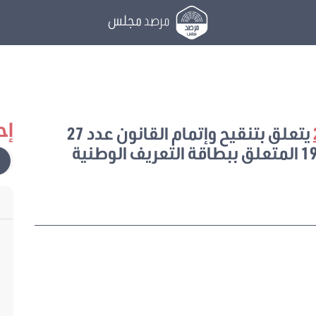
مرصد
مجلس
إح
يتعلق بتنقيح وإتمام القانون عدد 27