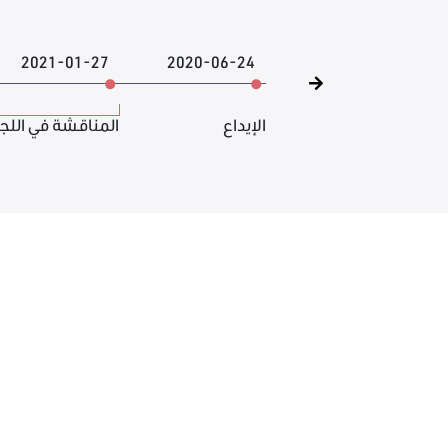
2021-01-27
2020-06-24
الإيداع
المناقشة في اللج