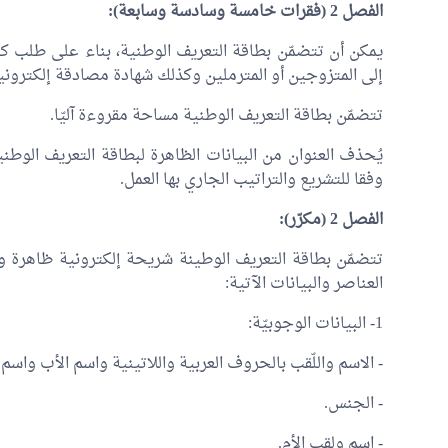
الفصل 2 (فقرات خامسة وسادسة وسابعة):
يمكن أن تتضمّن بطاقة التعريف الوطنية، بناء على طلب كت
إلى المتزوجين أو المترملين وكذلك شهادة مصادقة إلكتروني
تتضمّن بطاقة التعريف الوطنية مساحة مقروءة آليّا.
يُحذف العنوان من البيانات الظاهرة لبطاقة التعريف الوطن
وفقا للتشريع والتراتيب الجاري بها العمل.
الفصل 2 (مكرّر):
تتضمّن بطاقة التعريف الوطينة شريحة إلكترونية ظاهرة ومُ
العناصر والبيانات الآتية:
1- البيانات الوجوبيّة:
- الاسم واللّقب بالحروف العربية واللاتينية واسم الأب واسم ا
- الجنس.
- اسم ولقب الأم.