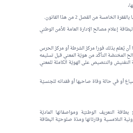
ا،
خامسة من الفصل 2 من هذا القانون.
لبطاقة إعلام مصالح الإدارة العامة للأمن الوطني
 يُعلم بذلك فورا مركز الشرطة أو مركز الحرس
لح المختصّة التأكّد من هويّة المعني قبل تسليمه
 التفتيش والتنصيص على الهويّة الكاملة للمعني
ياع أو في حالة وفاة صاحبها أو فقدانه للجنسيّة
طاقة التعريف الوطنيّة ومواصفاتها الماديّة
ونية التلامسية وقارئاتها ومدّة صلوحيّة البطاقة