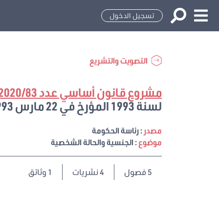
تسجيل الدخول
التصويت والتشريع
مشروع قانون أساسي عدد 2020/83
لسنة 1993 المؤرخ في 22 مارس 1993 المتعلق ببطاقة التعريف الوطنية
مصدر
: رئاسة الحكومة
موضوع
: الجنسية والحالة الشخصية
5
فصول
4 نشريات
1 وثائق