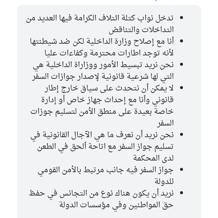
تدخل نواب كتلة ائتلاف الكرامة فيها العديد من
التداخلات والتناقض
أنا مع إصلاح وزارة الداخلية لكن ضد شيطنتها
لأنه توجد اطارات محترمة وكفاءات عليا
نحن نريد تبسيط الأمور ووزاراة الداخلية هي
التي لها شرعية قانونية لإصدار جوازات السفر
لا يمكن أن نتحدث على سياق خارج إطار
قانوني وأنا مع إحداث جهاز خاص أو إدارة
خاصة بعيدة على منطق الأمن لتسليم جوزات
السفر
نحن نريد أن نعرف ما هي الآجال القانونية في
تسليم جواز السفر مع اتاحة ألحق في الطعن
لدى المحكمة
جواز السفر فيه جانب مرتبط بالأمن القومي
للدولة
نريد أن يكون هناك نوع من التجانس في حفظ
حق المواطنين وفي مؤسسات الدولة