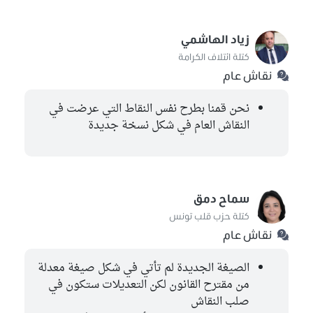
زياد الهاشمي
كتلة ائتلاف الكرامة
نقاش عام
نحن قمنا بطرح نفس النقاط التي عرضت في
النقاش العام في شكل نسخة جديدة
سماح دمق
كتلة حزب قلب تونس
نقاش عام
الصيغة الجديدة لم تأتي في شكل صيغة معدلة
من مقترح القانون لكن التعديلات ستكون في
صلب النقاش