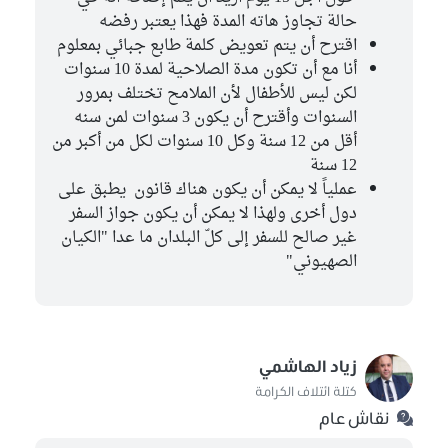
حالة تجاوز هاته المدة فهذا يعتبر رفضه
اقترح أن يتم تعويض كلمة طابع جبائي بمعلوم
أنا مع أن تكون مدة الصلاحية لمدة 10 سنوات
لكن ليس للأطفال لأن الملامح تختلف بمرور
السنوات وأقترح أن يكون 3 سنوات لمن سنه
أقل من 12 سنة وكل 10 سنوات لكل من أكبر من
12 سنة
عملياً لا يمكن أن يكون هناك قانون يطبق على
دول أخرى ولهذا لا يمكن أن يكون جواز السفر
غير صالح للسفر إلى كلّ البلدان ما عدا "الكيان
الصهيوني"
زياد الهاشمي
كتلة ائتلاف الكرامة
نقاش عام