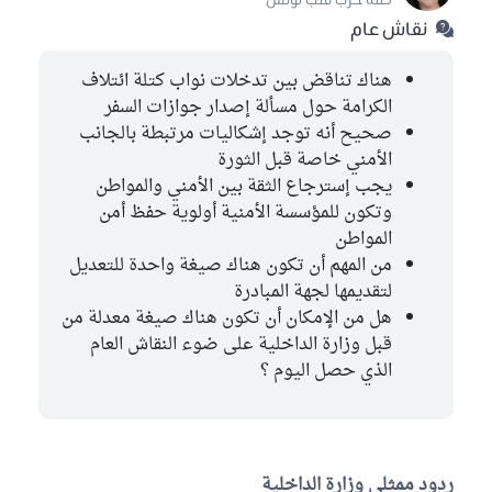
نقاش عام
هناك تناقض بين تدخلات نواب كتلة ائتلاف
الكرامة حول مسألة إصدار جوازات السفر
صحيح أنه توجد إشكاليات مرتبطة بالجانب
الأمني خاصة قبل الثورة
يجب إسترجاع الثقة بين الأمني والمواطن
وتكون للمؤسسة الأمنية أولوية حفظ أمن
المواطن
من المهم أن تكون هناك صيغة واحدة للتعديل
لتقديمها لجهة المبادرة
هل من الإمكان أن تكون هناك صيغة معدلة من
قبل وزارة الداخلية على ضوء النقاش العام
الذي حصل اليوم ؟
ردود ممثلي وزارة الداخلية