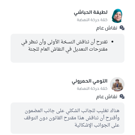
لطيفة الحباشي
كتلة حركة النهضة
نقاش عام
نقترح أن نناقش النسخة الأولى وأن ننظر في
مقترحات التعديل في النقاش العام للجنة
التومي الحمروني
كتلة حركة النهضة
نقاش عام
هناك تغليب للجانب الشكلي على جانب المضمون
وأقترح أن نناقش هذا مقترح القانون دون التوقف
على الجوانب الإشكالية