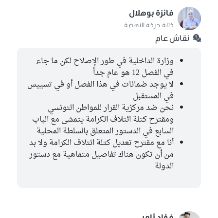
فائزة بوهلال
كتلة حركة النهضة
نقاش عام
وزارة الداخلية في طور الإصلاح لكن ما جاء
في الفصل 12 هو عام جداً
لا يوجد ضمانات في هذا الفصل أو في تسييس
في المستقبل
نحن ضد مركزية القرار للمواطن التونسي
ومقترح كتلة ائتلاف الكرامة يتمشى مع الباب
السابع في الدستور المتعلق بالسلطة المحلية
أنا مع مقترح تعديل كتلة ائتلاف الكرامة ولا بد
من أن تكون هناك تفاصيل متماهية مع دستور
الدولة
فؤاد ثامر