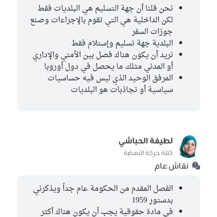
نحن قلنا أن جهة التسليم هي البلديات فقط
لكن الداخلية هي التي تقوم بالإجراءات وصنع
جوزات السفر
البلدية جهة تسليم وإستلام فقط
نريد أن يكون هناك فصل بين الأمني والإداري
أو المدني مثلك ما يحصل في دول أوروبا
المرفق الوحيد الذي ليس فيه حساسيات
سياسية أو تجاذبات هو البلديات
لطيفة الحباشي
كتلة حركة النهضة
نقاش عام
الفصل المقدم من الحكومة عام جداً ويذكرني
بدستور 1959
في مادة حقوقية يجب أن يكون هناك أكثر