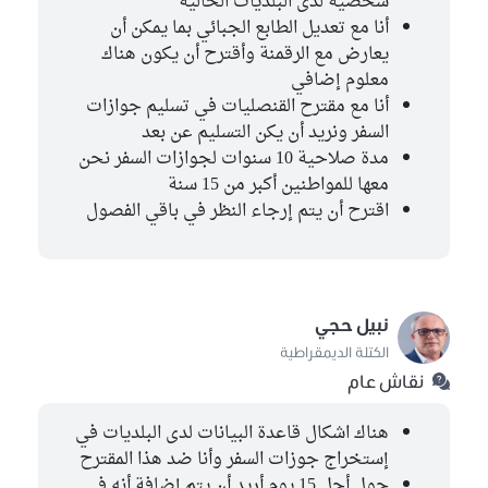
شخصية لدى البلديات الحالية
أنا مع تعديل الطابع الجبائي بما يمكن أن
يعارض مع الرقمنة وأقترح أن يكون هناك
معلوم إضافي
أنا مع مقترح القنصليات في تسليم جوازات
السفر ونريد أن يكن التسليم عن بعد
مدة صلاحية 10 سنوات لجوازات السفر نحن
معها للمواطنين أكبر من 15 سنة
اقترح أن يتم إرجاء النظر في باقي الفصول
نبيل حجي
الكتلة الديمقراطية
نقاش عام
هناك اشكال قاعدة البيانات لدى البلديات في
إستخراج جوزات السفر وأنا ضد هذا المقترح
حول أجل 15 يوم أريد أن يتم إضافة أنه في