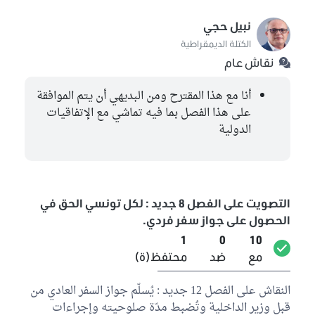
نبيل حجي
الكتلة الديمقراطية
نقاش عام
أنا مع هذا المقترح ومن البديهي أن يتم الموافقة
على هذا الفصل بما فيه تماشي مع الإتفاقيات
الدولية
التصويت على الفصل 8 جديد : لكل تونسي الحق في
الحصول على جواز سفر فردي.
1
0
10
مع
ضد
محتفظ(ة)
النقاش على الفصل 12 جديد : يُسلّم جواز السفر العادي من
قبل وزير الداخلية وتُضبط مدّة صلوحيته وإجراءات