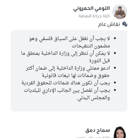
التومي الحمروني
كتلة حركة النهضة
نقاش عام
لا يجب أن نغفل على السياق فلسفي وهو
مضمون التنقيحات
لا يمكن أن ننظر إلى وزارة الداخلية بمنطق ما
قبل الثورة
ادعو ممثلي وزارة الداخلية إلى ضمان أكثر
حقوق وضمانات لها تبعات قانونية
يجب أن تكون هناك ضمانات للحقوق الفردية
يجب أن نفصل بين الجانب الإداري للبلديات
والمجلس البدلي
سماح دمق
كتلة حزب قلب تونس