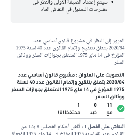
سيتم إعتماد الصيغة الأولى والنظر في
مقترحات التعديل في النقاش العام
المرور إلى النظر في مشروع قانون أساسي عدد
2020/84 يتعلق بتنقيح وإتمام القانون عدد 40 لسنة 1975
المؤرخ في 14 ماي 1975 المتعلق بجوازات السفر ووثائق
السفر
التصويت على العنوان : مشروع قانون أساسي عدد
2020/84 يتعلق بتنقيح وإتمام القانون عدد 40 لسنة
1975 المؤرخ في 14 ماي 1975 المتعلق بجوازات السفر
ووثائق السفر
1
0
11
مع
ضد
محتفظ(ة)
النقاش على الفصل 1 :
تُلغى أحكام الفصلين 8 و12 من
القانون عدد 40 لسنة 1975 المؤرّخ في 14 ماي 1975 المُتعلّق