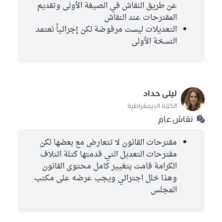
عن طريق النقاش في الصيغة الأولى وتقديم
المقترحات عند النقاش
التعديلات ليست مرفوضة لكن إجرائياً نعتمد
النسخة الأولى
ليلى حداد
الكتلة الديمقراطية
نقاش عام
مقترحات القانون لا تتعارض مع بعضها لكن
مقترحات التعديل التي قدمتها كتلة ائتلاف
الكرامة قامت بتغيير كامل محتوى القانون
وهذا خلل اجترائي ويجب عرضه على مكتب
المجلس