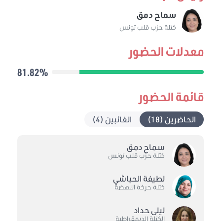
سماح دمق
كتلة حزب قلب تونس
معدلات الحضور
81.82%
قائمة الحضور
الحاضرين (18)
الغائبين (4)
سماح دمق
كتلة حزب قلب تونس
لطيفة الحباشي
كتلة حركة النهضة
ليلى حداد
الكتلة الديمقراطية