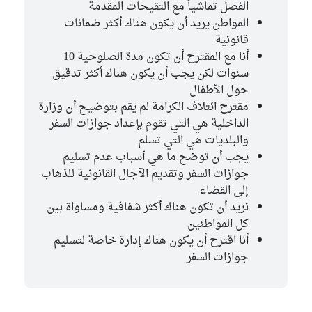
الفصل تماشياً مع التقيحات المقدمة
المواطن يريد أن يكون هناك أكثر ضمانات
قانونية
أنا مع المقترح أن تكون مدة الصلوحية 10
سنوات لكن يجب أن يكون هناك أكثر تدقيق
حول الأطفال
مقترح ائتلاف الكرامة لم يقم بتوضيح أن وزارة
الداخلية هي التي تقوم بإعداد جوازات السفر
والبلديات هي التي تسلم
يجب أن توضح ما هي أسباب عدم تسليم
جوازات السفر وتقديم الآجال القانونية للذهاب
إلى القضاء
نريد أن تكون هناك أكثر شفافية ومساواة بين
كل المواطنين
أنا اقترح أن يكون هناك إدارة خاصة لتسليم
جوازات السفر