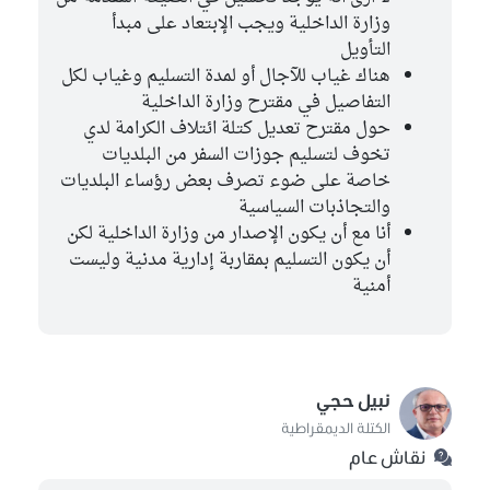
وزارة الداخلية ويجب الإبتعاد على مبدأ
التأويل
هناك غياب للآجال أو لمدة التسليم وغياب لكل
التفاصيل في مقترح وزارة الداخلية
حول مقترح تعديل كتلة ائتلاف الكرامة لدي
تخوف لتسليم جوزات السفر من البلديات
خاصة على ضوء تصرف بعض رؤساء البلديات
والتجاذبات السياسية
أنا مع أن يكون الإصدار من وزارة الداخلية لكن
أن يكون التسليم بمقاربة إدارية مدنية وليست
أمنية
نبيل حجي
الكتلة الديمقراطية
نقاش عام