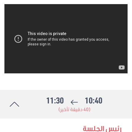
11:30
10:40
(40 دقيقة تأخير)
رئيس الجلسة