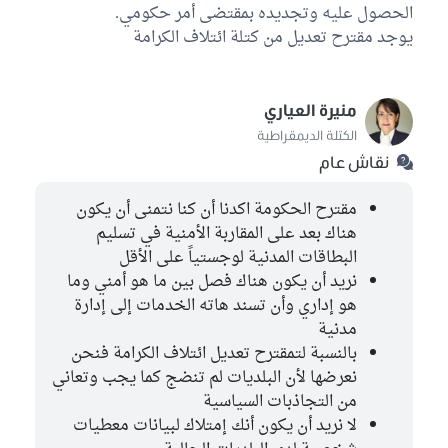
الحصول عليه وتجديده بمقتضى أمر حكومي.
يوجد مقترح تعديل من كتلة ائتلاف الكرامة
منيرة العياري
الكتلة الديمقراطية
نقاش عام
مقترح الحكومة اكدنا أن كنا نتمنى أن يكون
هناك بعد على المقاربة الأمنية في تسليم
البطاقات المدنية لوجستياً على الأقل
نريد أن يكون هناك فصل بين ما هو أمني وما
هو إداري وأن تسند هاته الخدمات إلى إدارة
مدنية
بالنسبة لتمقترح تعديل ائتلاف الكرامة فنحن
نعرضها لأن البلديات لم تنضج كما يجب وتعاني
من التجاذبات السياسية
لا نريد أن يكون أنك إمتلاك لبيانات معطيات