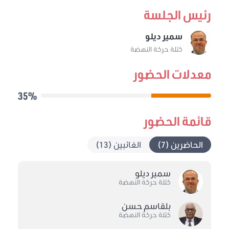
رئيس الجلسة
سمير ديلو
كتلة حركة النهضة
معدلات الحضور
35%
قائمة الحضور
الحاضرين (7)
الغائبين (13)
سمير ديلو
كتلة حركة النهضة
بلقاسم حسن
كتلة حركة النهضة