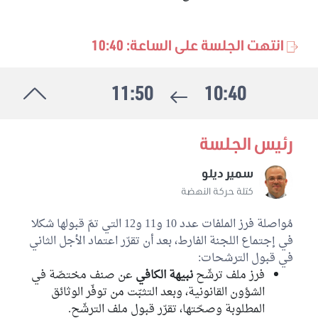
انتهت الجلسة على الساعة: 10:40
11:50
10:40
رئيس الجلسة
سمير ديلو
كتلة حركة النهضة
مُواصلة فرز الملفات عدد 10 و11 و12 التي تمّ قبولها شكلا
في إجتماع اللجنة الفارط، بعد أن تقرّر اعتماد الأجل الثاني
في قبول الترشحات:
فرز ملف ترشّح
نبيهة الكافي
عن صنف مختصّة في
الشؤون القانونية، وبعد التثبّت من توفّر الوثائق
المطلوبة وصحّتها، تقرّر قبول ملف الترشّح.