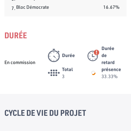
Bloc Démocrate
16.67%
7.
DURÉE
Durée
Durée
de
En commission
retard
Total
présence
3
33.33%
CYCLE DE VIE DU PROJET