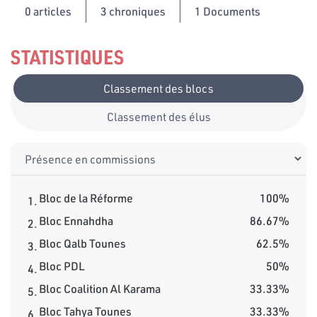
0
articles
3 chroniques
1 Documents
STATISTIQUES
Classement des blocs
Classement des élus
Bloc de la Réforme
100%
1.
Bloc Ennahdha
86.67%
2.
Bloc Qalb Tounes
62.5%
3.
Bloc PDL
50%
4.
Bloc Coalition Al Karama
33.33%
5.
Bloc Tahya Tounes
33.33%
6.