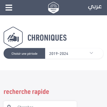
CHRONIQUES
2019-2024
Choisir une période
recherche rapide