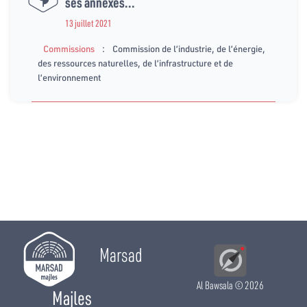
ses annexes...
13 juillet 2021
:
Commissions
Commission de l’industrie, de l’énergie,
des ressources naturelles, de l’infrastructure et de
l’environnement
Marsad
Al Bawsala
© 2026
Majles