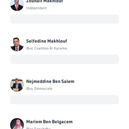
Zouhair Makhlouf
Indépendant
Seifedine Makhlouf
Bloc Coalition Al Karama
Nejmeddine Ben Salem
Bloc Démocrate
Mariem Ben Belgacem
Bloc Ennahdha