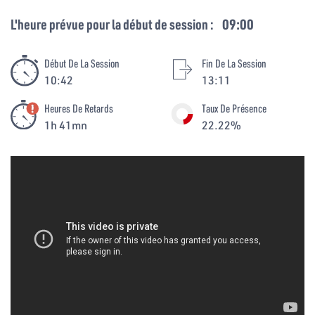
L'heure prévue pour la début de session :
09:00
Début De La Session
Fin De La Session
10:42
13:11
Heures De Retards
Taux De Présence
1h 41mn
22.22%