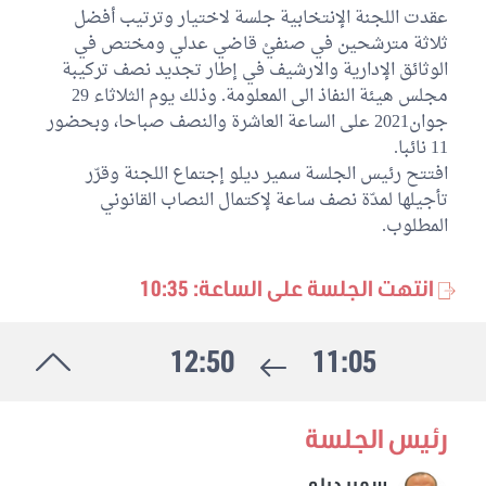
عقدت اللجنة الإنتخابية جلسة لاختيار وترتيب أفضل
ثلاثة مترشحين في صنفيْ قاضي عدلي ومختص في
الوثائق الإدارية والارشيف في إطار تجديد نصف تركيبة
مجلس هيئة النفاذ الى المعلومة. وذلك يوم الثلاثاء 29
جوان2021 على الساعة العاشرة والنصف صباحا، وبحضور
11 نائبا.
افتتح رئيس الجلسة سمير ديلو إجتماع اللجنة وقرّر
تأجيلها لمدّة نصف ساعة لإكتمال النصاب القانوني
المطلوب.
انتهت الجلسة على الساعة: 10:35
12:50
11:05
رئيس الجلسة
سمير ديلو