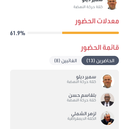
كتلة حركة النهضة
معدلات الحضور
61.9%
قائمة الحضور
الحاضرين (13)
الغائبين (8)
سمير ديلو
كتلة حركة النهضة
بلقاسم حسن
كتلة حركة النهضة
لزهر الشملي
الكتلة الديمقراطية