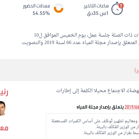
ساعات التاخير
معدلات الحضور
1س 35دق
54.55%
عقدت لجنة الفلاحة والأمن الغذائي والتجارة والخدمات ذات الصلة جلسة عمل، يوم الخميس الموافق ل10
جوان 2021، لمواصلة النظر في فصول مشروع القانون المتعلق بإصدار مجلة المياه عدد 66 لسنة 2019 والتصويت
هضة)، الاجتماع محيلا الكلمة إلى إطارات
رئي
يتعلق بإصدار مجلة المياه
عاليم تطهير تُوظّف على أساس الكميات المُستعملة
معد
ن الوزير المُكلّف بالبيئة.
ط بقرار من الوزير المُكلّف بالبيئة.