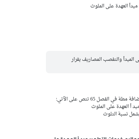
مبدأ العهدة على الملوث
 المبدأ والتفصب المصاريف بقرار
نقترح دمج الفصل 73 في الفصل 65 عبر إضافة مطة في الفصل 65 تنص على الآتي:
د أ العهدة على الملوث
يشمل نسبة التلوث
يراعى عند ضبط معاليم خدمات التطهير مبد أ العهدة على