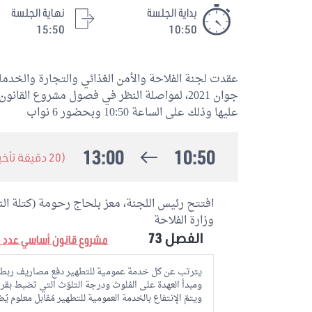
بداية الجلسة
نهاية الجلسة
15:50
10:50
عليها وذلك على الساعة 10:50 وبحضور 6 نواب
13:00
10:50
(20 دقيقة تأخير)
افتتح رئيس اللجنة، معز بلحاج رحومة (كتلة الن
وزارة الفلاحة
الفصل
73
مشروع قانون أساسي عدد 2019/66
يترتب عن كل خدمة عمومية للتطهير دفع مصاريف ربط وم
ومبدأ العهدة على المُلوث ودرجة التلوّث التي تضبط بقرار م
ويتمّ الإنتفاع بالخدمة العمومية للتطهير مُقابل معلوم يُضب