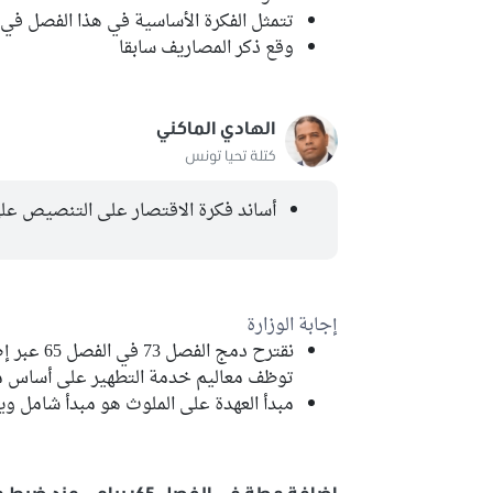
تتمثل الفكرة الأساسية في هذا الفصل في 
وقع ذكر المصاريف سابقا
الهادي الماكني
كتلة تحيا تونس
أساند فكرة الاقتصار على التنصيص على
إجابة الوزارة
توظف معاليم خدمة التطهير على أساس مب
مبدأ العهدة على الملوث هو مبدأ شامل و
إضافة مطة في الفصل 65: 