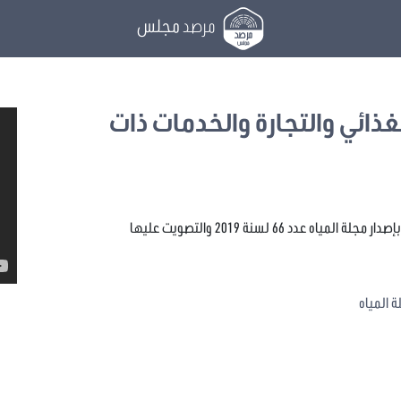
مرصد
مجلس
لغذائي والتجارة والخدمات ذات
د 66 لسنة 2019 والتصويت عليها
 المياه