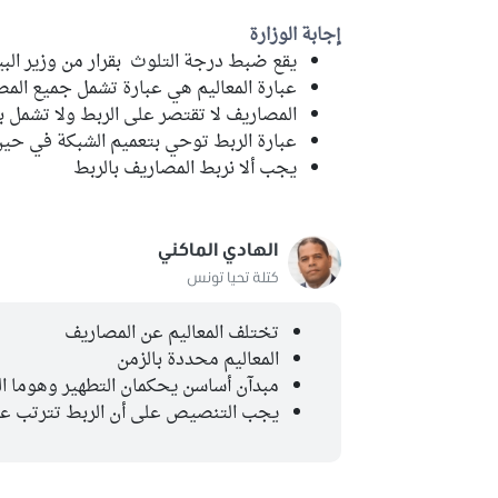
إجابة الوزارة
يقع ضبط درجة التلوث بقرار من وزير البي
عبارة المعاليم هي عبارة تشمل جميع الم
المصاريف لا تقتصر على الربط ولا تشمل ب
عبارة الربط توحي بتعميم الشبكة في حين
يجب ألا نربط المصاريف بالربط
الهادي الماكني
كتلة تحيا تونس
تختلف المعاليم عن المصاريف
المعاليم محددة بالزمن
مبدآن أساسن يحكمان التطهير وهوما ال
يجب التنصيص على أن الربط تترتب ع