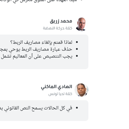
مبدأ العهدة على الملوق مكرس في الوكالة
محمد زريق
كتلة حركة النهضة
لماذا قمتم بإلغاء مصاريف الربط؟
حذف عبارة مصاريف الربط يوحي بمجا
يجب التنصيص على أن المعاليم تشمل ا
الهادي الماكني
كتلة تحيا تونس
في كل الحالات يسمح النص القانوني بد