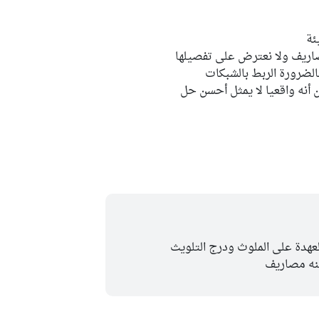
ئة
صاريف ولا نعترض على تفصيلها
الضرورة الربط بالشبكات
 أنه واقعيا لا يمثل أحسن حل
عهدة على الملوث ودرج التلويث
نه مصاريف