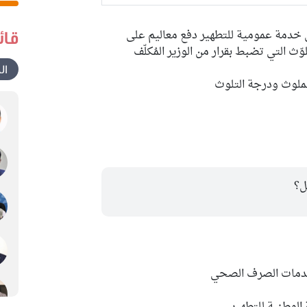
 خدمة عمومية للتطهير دفع معاليم على
قائ
ّث التي تضبط بقرار من الوزير المُكلّف
ال
الملوث ودرجة التلوث
ل؟
خدمات الصرف الصحي