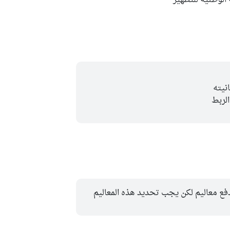
 الوطنية للتطهير
نيته
لربط
فع معاليم لكن يجب تحديد هذه المعاليم