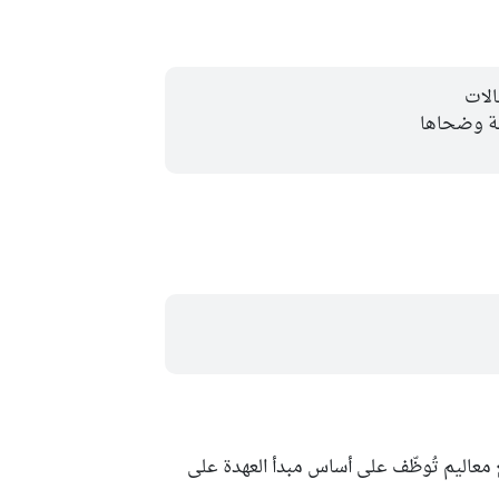
الات
لة وضحاها
عاليم تُوظّف على أساس مبدأ العهدة على