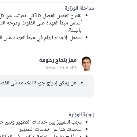
مداخلة الوزارة
نقترح تعديل الفصل كالآتي: يترتب عن كل
أساس مبدأ العهدة على المُلوث ودرجة التلو
بالبيئة.
يتمثل الإجراء الهام في مبدأ العهدة على 
معز بلحاج رحومة
كتلة حركة النهضة
هل يمكن إدراج جودة الخدمة في الفص
إجابة الوزارة
يجب التمييز بين خدمات التطهير وبين 
نتحدث هنا عن خدمات التطهير