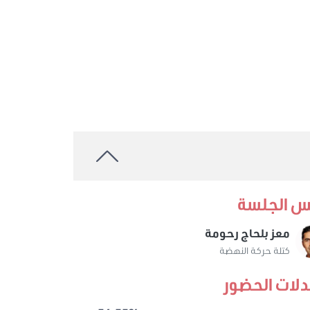
س الجلسة
معز بلحاج رحومة
كتلة حركة النهضة
لات الحضور