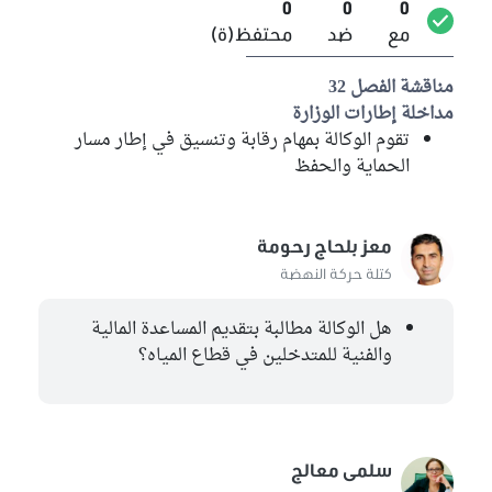
0
0
0
مع
ضد
محتفظ(ة)
مناقشة الفصل 32
مداخلة إطارات الوزارة
تقوم الوكالة بمهام رقابة وتنسيق في إطار مسار
الحماية والحفظ
معز بلحاج رحومة
كتلة حركة النهضة
هل الوكالة مطالبة بتقديم المساعدة المالية
والفنية للمتدخلين في قطاع المياه؟
سلمى معالج