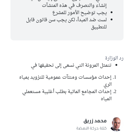
إنشاء والتصرف في هذه المنشآت
يجب توضيح الأمور للمشرع
لست ضد المبدأ، لكن يجب سن قانون قابل
للتطبيق
رد الوزارة
تتمثل المرونة التي نسعى إلى تحقيقها في
إحداث مؤسسات ومنئآت عمومية للتزويد بمياه
الري
إحداث المجامع المائية بطلب أغلبية مستعملي
المياه
محمد زريق
كتلة حركة النهضة