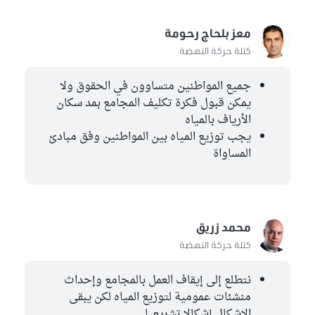
معز بلحاج رحومة
كتلة حركة النهضة
جميع المواطنين متساوون في الحقوق ولا
يمكن قبول فكرة تكليف المجامع بمد سكان
الأرياف بالمياه
يجب توزيع المياه بين المواطنين وفق مبادئ
المساواة
محمد زريق
كتلة حركة النهضة
نتطلع إلى إيقاف العمل بالمجامع وإحداث
منشئات عمومية لتوزيع المياه لكن يبقى
الإشكال إشكالا تشريعيا