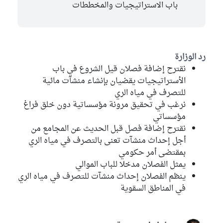
باب الاستراتيجيات والمخططات
رد الوزارة
نقترح إضافة فصلان قيل الشروع في باب
الأستراتيجيات يقضيان بإنشاء منشآت مائية
للتصرف في مياه الري
نرغب في تحقيق مرونة مؤسساتية دون خلق فراغ
مؤسساتي
نقترح إضافة فصل قبل الحديث عن المجامع من
أجل إحداث منشآت تعنى بالتصرف في مياه الري
بمقتضى أمر حكومي
يمثل الفصلان مدخلا للباب الموالي
ينظم الفصلان إحداث منشآت للتصرف في مياه الري
في المناطق السقوية