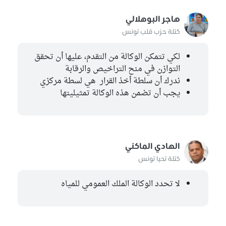
هاجر البوهلالي
كتلة حزب قلب تونس
لكي تتمكن الوكالة من التقدم، عليها أن تحقق
التوازن في منح التراخيص والرقابة
ندرك أن سلطة أخذ القرار هي لسطة مركزي
يجب أن تضمن هذه الوكالة تمثيليتها
الهادي الماكني
كتلة تحيا تونس
لا تحدد الوكالة الملك العمومي للمياه