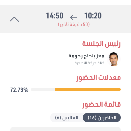
14:50
10:20
(50 دقيقة تأخير)
رئيس الجلسة
معز بلحاج رحومة
كتلة حركة النهضة
معدلات الحضور
72.73%
قائمة الحضور
الحاضرين (16)
الغائبين (6)