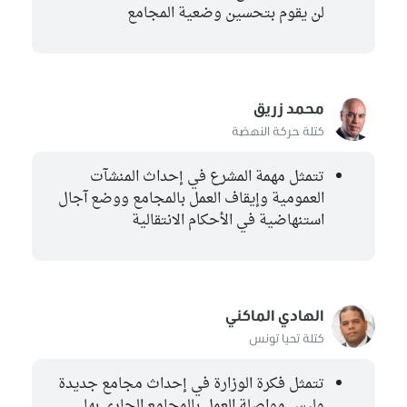
لن يقوم بتحسين وضعية المجامع
محمد زريق
كتلة حركة النهضة
تتمثل مهمة المشرع في إحداث المنشآت
العمومية وإيقاف العمل بالمجامع ووضع آجال
استنهاضية في الأحكام الانتقالية
الهادي الماكني
كتلة تحيا تونس
تتمثل فكرة الوزارة في إحداث مجامع جديدة
وليس مواصلة العمل بالمجامع الجاري بها