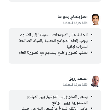
معز بلحاج رحومة
كتلة حركة النهضة
الحفظ على المجمعات سيقودنا إلى الأسوء
يجب إلغاء المجامع المعنية بالمياه الصالحة
للشراب نهائيا
نطلب تصور واضح ينسجم مع تصورنا العام
محمد زريق
كتلة حركة النهضة
يسعى المشرع إلى التوفيق بين المبادئ
الدستورية وبين الواقع
ماهي الكلفة لبلوغ ما نسعى إليه من حيث