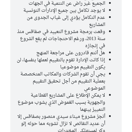
الجميع غير راض عن التنمية في الجهات
لا يوجد تكامل بين جميع الإدارات التونسية
عدم التكامل يؤدي إلى غياب الجدوى من
المشاريع
وقعت برمجة مشروع التعبيد في صفاقس منذ
سنة 2013، ورغم الاحتجاجات لم يقع الشروع
في إنجازه
هل أنتم قادرون على مراجعة المنهج
إذا كانت الإدارة تقوم بالتقييم لعملها بنفسها، لن
يكون التقييم موضوعيا
يجي أن تقوم الشركات والمكاتب المتخصصة
بعملية التقييم من أجل تحقيق التقييم
الموضوعي
لا يمكن الإطلاع على المشاريع القطاعية
والجهوية بسبب الغموض الذي يشوب موضوع
التمييز بينهما
أنجز مشروع ميناء سيدي منصور بصفاقس إلا
أن عديد النقائص لا تزال تشوبه مما حوله إلو
وكر لمستهلكي المخدرات