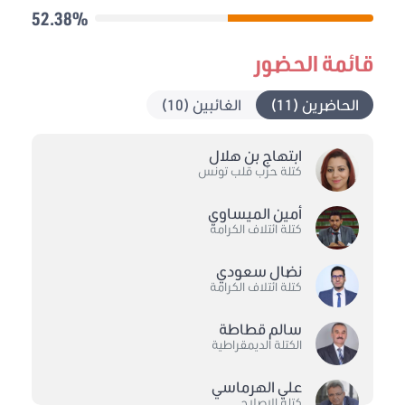
52.38%
قائمة الحضور
الحاضرين (11)
الغائبين (10)
ابتهاج بن هلال
كتلة حزب قلب تونس
أمين الميساوي
كتلة ائتلاف الكرامة
نضال سعودي
كتلة ائتلاف الكرامة
سالم قطاطة
الكتلة الديمقراطية
علي الهرماسي
كتلة الاصلاح