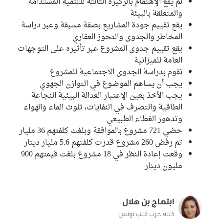
لم يقع الإهتمام بالركيزة الثالثة للتنمية المستدامة
والمتعلقة بالبيئة
يقع تقييم جودة المشاريع بصفة مسبقة وعبر دراسة
المخاطر والجدوى والتحوز العقاري
يقع تقييم جدوى المشروع عبر تأثيره على التوجهات
العامة للميزانية
نقوم بدراسة الجدوى الاجتماعية للمشروع
يجب أن يساهم الموضوع في التوازن الجهوي
يجب الأخذ بعين الإعتبار العدالة البيئية النجاعة
الطاقية والتصرف في النفايات، تلوث الماء والهواء
وتدهور الغطاء الطبيعي
حضي 721 مشروع بالموافقة وبلغت كلفتهم 36 مليار
تم رفض 260 مشروع قدرت كلفتهم 5.6 مليار دينار
وقعت إعادة النظر في 18 مشروع بلغت قيمتهم 900
مليون دينار
ابتهاج بن هلال
كتلة حزب قلب تونس