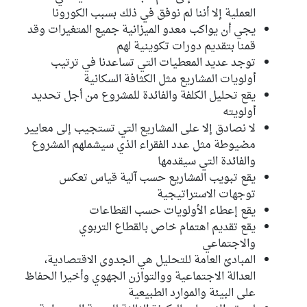
العملية إلا أننا لم نوفق في ذلك بسبب الكورونا
يجي أن يواكب معدو الميزانية جميع المتغيرات وقد
قمنا بتقديم دورات تكوينية لهم
توجد عديد المعطيات التي تساعدنا في ترتيب
أولويات المشاريع مثل الكثافة السكانية
يقع تحليل الكلفة والفائدة للمشروع من أجل تحديد
أولويته
لا نصادق إلا على المشاريع التي تستجيب إلى معايير
مضيوطة مثل عدد الفقراء الذي سيشملهم المشروع
والفائدة التي سيقدمها
يقع تبويب المشاريع حسب آلية قياس تعكس
توجهات الاستراتيجية
يقع إعطاء الأولويات حسب القطاعات
يقع تقديم اهتمام خاص بالقطاع التربوي
والاجتماعي
المبادئ العامة للتحليل هي الجدوى الاقتصادية،
العدالة الاجتماعية ووالتوازن الجهوي وأخيرا الحفاظ
على البيئة والموارد الطبيعية