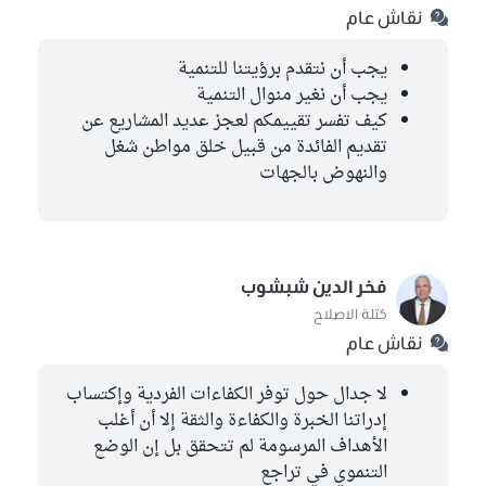
نقاش عام
يجب أن نتقدم برؤيتنا للتنمية
يجب أن نغير منوال التنمية
كيف تفسر تقييمكم لعجز عديد المشاريع عن
تقديم الفائدة من قبيل خلق مواطن شغل
والنهوض بالجهات
فخر الدين شبشوب
كتلة الاصلاح
نقاش عام
لا جدال حول توفر الكفاءات الفردية وإكتساب
إدراتنا الخبرة والكفاءة والثقة إلا أن أغلب
الأهداف المرسومة لم تتحقق بل إن الوضع
التنموي في تراجع