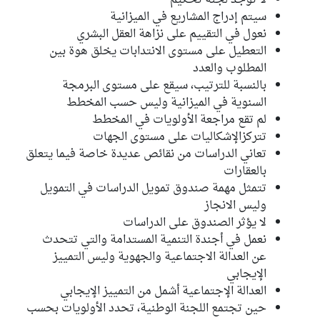
لا توجد لجنة تحكيم
سيتم إدراج المشاريع في الميزانية
نعول في التقييم على نزاهة العقل البشري
التعطيل على مستوى الانتدابات يخلق هوة بين
المطلوب والعدد
بالنسبة للترتيب، سيقع على مستوى البرمجة
السنوية في الميزانية وليس حسب المخطط
لم تقع مراجعة الأولويات في المخطط
تتركزالإشكاليات على مستوى الجهات
تعاني الدراسات من نقائص عديدة خاصة فيما يتعلق
بالعقارات
تتمثل مهمة صندوق تمويل الدراسات في التمويل
وليس الانجاز
لا يؤثر الصندوق على الدراسات
نعمل في أجندة التنمية المستدامة والتي تتحدث
عن العدالة الاجتماعية والجهوية وليس التمييز
الإيجابي
العدالة الإجتماعية أشمل من التمييز الإيجابي
حين تجتمع اللجنة الوطنية، تحدد الأولويات بحسب