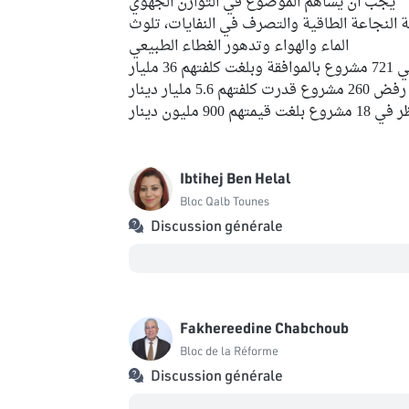
يجب أن يساهم الموضوع في التوازن الجهوي
ئية النجاعة الطاقية والتصرف في النفايات، تلوث
الماء والهواء وتدهور الغطاء الطبيعي
ت كلفتهم 36 مليار
روع قدرت كلفتهم 5.6 مليار دينار
 900 مليون دينار
Ibtihej Ben Helal
Bloc Qalb Tounes
Discussion générale
Fakhereedine Chabchoub
Bloc de la Réforme
Discussion générale