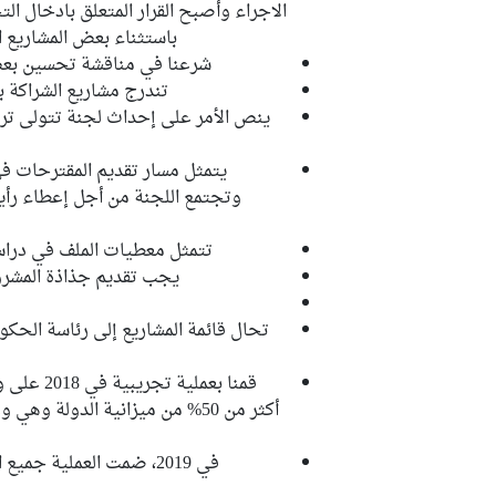
الاجراء وأصبح القرار المتعلق بادخال ا
باستثناء بعض المشاريع ا
شرعنا في مناقشة تحسين بعض
تندرج مشاريع الشراكة ب
ينص الأمر على إحداث لجنة تتولى ترتي
يتمثل مسار تقديم المقترحات في
وتجتمع اللجنة من أجل إعطاء رأيها
تتمثل معطيات الملف في دراسا
يجب تقديم جذاذة المشروع
تحال قائمة المشاريع إلى رئاسة الحك
قمنا بعملي
أكثر من 50% من ميزانية الدولة و
N