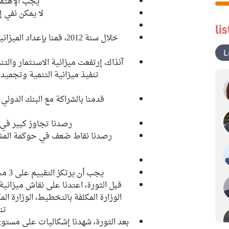
يجب الإهتمام 
لا يمكن نفي إ
li
خلال سنة 2012، قمنا بإعد
L
تنفيذ ميزانية التنمية وتجميد 
قدمنا بالشراكة مع البنك الدولي
رصدنا تجاوز كبير في ا
رصدنا نقاط ضعف في حوكمة المش
يجب أن يرتكز التقييم على 3 محاور وهي التشغيل، التنمية والعدالة الاجتماعية
قبل الثورة، اعتدنا على نقاش ميزانية
الوزارة المكلفة بالتخطيط، الوزارة ا
تن
بعد الثورة، شهدنا إشكاليات على مستو