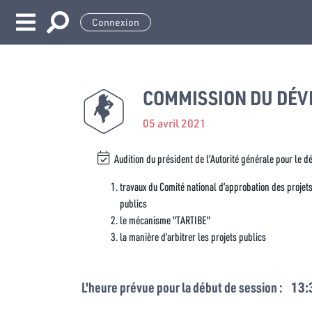
Connexion
COMMISSION DU DÉV
05 avril 2021
Audition du président de l’Autorité générale pour le 
travaux du Comité national d’approbation des projets
publics
le mécanisme "TARTIBE"
la manière d’arbitrer les projets publics
L'heure prévue pour la début de session :
13: