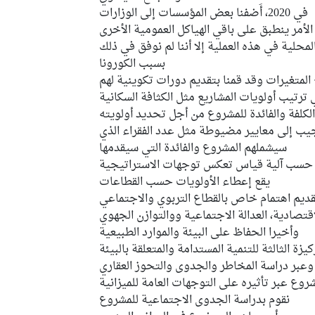
في 2020، أَضفنا بعض المؤسسات إلى الوزارات
حلية في هذه العملية إلا أننا لم نوفق في ذلك
بسبب الكورونا
المتغيرات وقد قمنا بتقديم دورات تكوينية لهم
ترتيب أولويات المشاريع مثل الكثافة السكانية
لكلفة والفائدة للمشروع من أجل تحديد أولويته
جيب إلى معايير مضيوطة مثل عدد الفقراء الذي
سيشملهم المشروع والفائدة التي سيقدمها
ع حسب آلية قياس تعكس توجهات الاستراتيجية
يقع إعطاء الأولويات حسب القطاعات
قديم اهتمام خاص بالقطاع التربوي والاجتماعي
قتصادية، العدالة الاجتماعية ووالتوازن الجهوي
وأخيرا الحفاظ على البيئة والموارد الطبيعية
كيزة الثالثة للتنمية المستدامة والمتعلقة بالبيئة
وعبر دراسة المخاطر والجدوى والتحوز العقاري
وع عبر تأثيره على التوجهات العامة للميزانية
نقوم بدراسة الجدوى الاجتماعية للمشروع