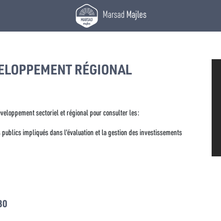
Marsad
Majles
ELOPPEMENT RÉGIONAL
développement sectoriel et régional pour consulter les:
 publics impliqués dans l’évaluation et la gestion des investissements
30