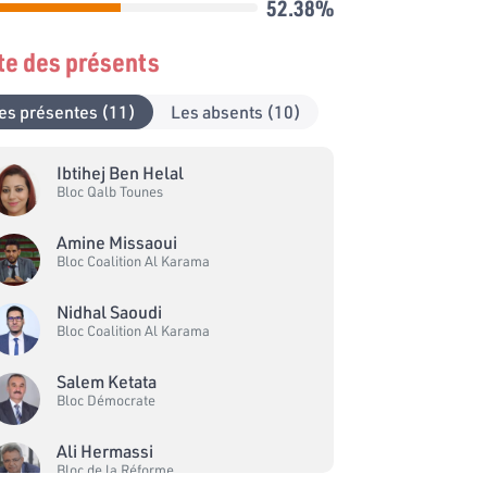
52.38%
ste des présents
es présentes (11)
Les absents (10)
Ibtihej Ben Helal
Bloc Qalb Tounes
Amine Missaoui
Bloc Coalition Al Karama
Nidhal Saoudi
Bloc Coalition Al Karama
Salem Ketata
Bloc Démocrate
Ali Hermassi
Bloc de la Réforme