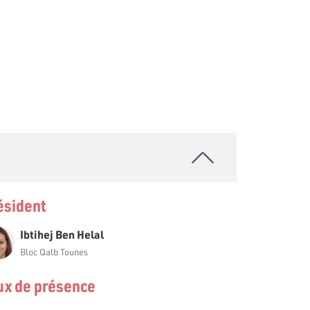
ésident
Ibtihej Ben Helal
Bloc Qalb Tounes
ux de présence