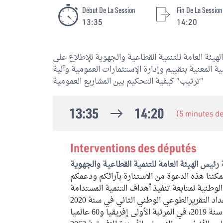
Début De La Session
Fin De La Session
13:35
14:20
يئة العامة للتنمية القطاعية والجهوية للإطلاع على
ة المعنية بتقييم وإدارة الإستثمارات العمومية وآلية
"ترتيب" كيفية التحكيم بين المشاريع العمومية
13:35
14:20
(5 minutes d
Interventions des députés
رئيس الهيئة العامة للتنمية القطاعية والجهوية
مكننا هذه الدعوة من الاستنارة بآرائكم ودعمكم
الوطنية لمتابعة تنفيذ أهداف التنمية المستدامة
د التقريرالطوعي الوطني الثاني في سنة 2020
 و60 عالميا