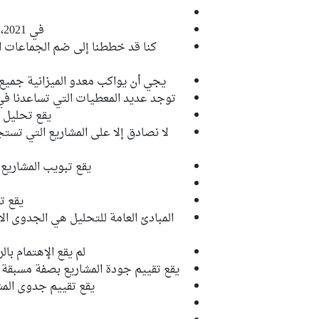
في 2021، الأمر ينطبق على باقي الهياكل العمومية الأخرى
كنا قد خططنا إلى ضم الجماعات الم
يجي أن يواكب معدو الميزانية جميع 
توجد عديد المعطيات التي تساعدنا في 
يقع تحليل ا
لا نصادق إلا على المشاريع التي تست
يقع تبويب المشاري
يقع ت
المبادئ العامة للتحليل هي الجدوى الا
لم يقع الإهتمام بالر
يقع تقييم جودة المشاريع بصفة مسبقة 
يقع تقييم جدوى المشر