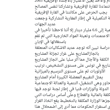
والأخذ بعين الاعتبار بالأجندة الإفريقية 2063
نتماءنا للقارة الإفريقية وتشاركنا لنفس المصالح
يجب الحرص على مكانتنا في القارة الإفريقية
اد الميزانية التكميلية في إطار المقاربة التشاركية وجمعت
عديد الجهات
آنذاك، إرتفعت ميزانية الاستثمار والتنمية إلى 6.6 مليار دينار إلا أننا لاحظنا تأخيرا في
الاعتمتدات وتعبئة المواد الخارجية التي لم نقم
باستغلالها في الإبان
 دراسة تبين أنه توجد عديد الاشكاليات المتعلقة
بانجازالمشاريع على غرار تجزئة المشاريع
لكلفة والآجال مما أثر سلبا على انجاز المشاريع
اريع في تونس على مستوى التشخيص، ترتيب
الأولويات ثم على مستوى الترسيم بالميزانية
يمثل التقييم المعضلة الكبيرة أمام المشاريع
 الدولة والوزارات فنيا في إطار لجنة توجد فيها
لمكلفة بالمالية والقطاع وعلى أساس دراسات التي
جزها الوزارة المكلفة بالتخطيط يقع اتخاذ القرار
ى استقرار الحكومات مما أدى إلى اضمحلال هذا