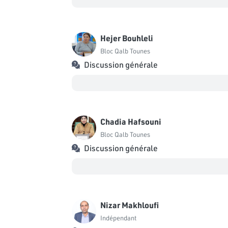
Hejer Bouhleli
Bloc Qalb Tounes
Discussion générale
Chadia Hafsouni
Bloc Qalb Tounes
Discussion générale
Nizar Makhloufi
Indépendant