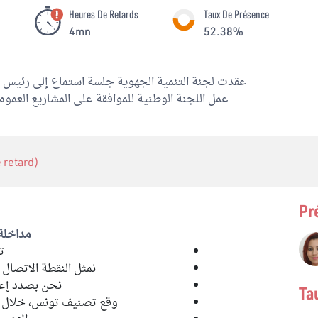
Heures De Retards
Taux De Présence
4mn
52.38%
عقدت لجنة التنمية الجهوية جلسة استماع إلى رئيس اله
عمل اللجنة الوطنية للموافقة على المشاريع العمومي
e retard)
Pr
مداخلة 
ت
نمثل النقطة الاتصال 
نحن بصدد إعدا
Ta
وقع تصنيف تونس، خلال سنة 2019، في المرتبة الأولى إفريقيا