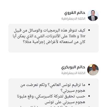
حاتم البوبكري
الكتلة الديمقراطية
حاتم القروي
الكتلة الديمقراطية
حاتم المانسي
كتلة الاصلاح
كيف تتوفر هذه البرمجيات والوسائل من قبيل
Tor و Tails على الأنترنات، الشيء الذي يمكن أيا
إيمان بالطيب
كان من استعماله لأغراض إجرامية مثلا؟
مستقل
حاتم البوبكري
الكتلة الديمقراطية
ما ترقيم تونس العالمي؟ ولكم تعرضت من
هجوم سيبرني؟
حسب تحقيق لشركة كاسبرسكي، وقع مليونا
هجوم سيبرني على تونس