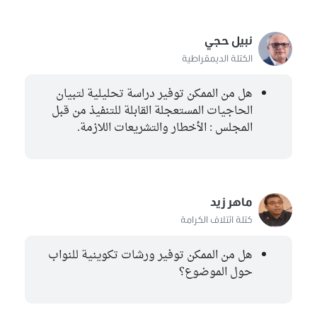
نبيل حجي
الكتلة الديمقراطية
هل من الممكن توفير دراسة تحليلية لتبيان
الحاجيات المستعجلة القابلة للتنفيذ من قبل
المجلس : الأخطار والتشريعات اللازمة.
ماهر زيد
كتلة ائتلاف الكرامة
هل من الممكن توفير ورشات تكوينية للنواب
حول الموضوع؟