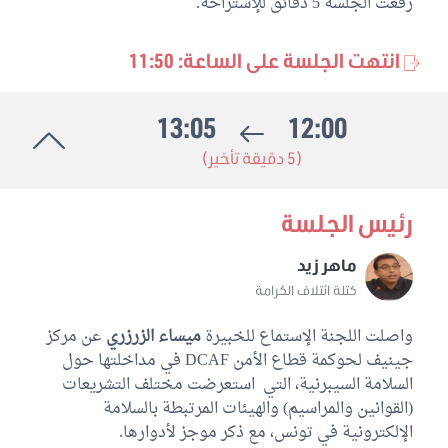
رفعت الجلسة 5 دقائق للإستراحة.
انتهت الجلسة على الساعة: 11:50
13:05
12:00
(5 دقيقة تأخير)
رئيس الجلسة
ماهر زيد
كتلة ائتلاف الكرامة
واصلت اللجنة الإستماع للخبيرة
ميساء الزرزري
عن مركز
جينيف لحوكمة قطاع الأمن DCAF في مداخلتها حول
السلامة السيبرنية، التي استعرضت مختلف التشريعات
(القوانين والمراسيم) والهيئات المرتبطة بالسلامة
الإلكترونية في تونس، مع ذكر موجز لأدوارها.