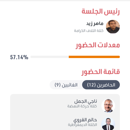
رئيس الجلسة
ماهر زيد
كتلة ائتلاف الكرامة
معدلات الحضور
57.14%
قائمة الحضور
الحاضرين (12)
الغائبين (9)
ناجي الجمل
كتلة حركة النهضة
حاتم القروي
الكتلة الديمقراطية