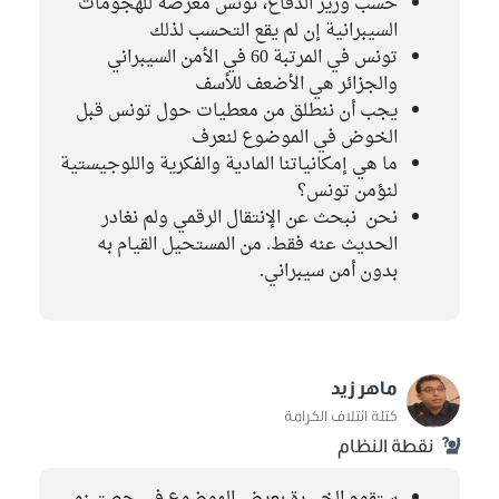
حسب وزير الدفاع، تونس معرضة للهجومات
السيبرانية إن لم يقع التحسب لذلك
تونس في المرتبة 60 في الأمن السيبراني
والجزائر هي الأضعف للأسف
يجب أن ننطلق من معطيات حول تونس قبل
الخوض في الموضوع لنعرف
ما هي إمكانياتنا المادية والفكرية واللوجيستية
لنؤمن تونس؟
نحن نبحث عن الإنتقال الرقمي ولم نغادر
الحديث عنه فقط. من المستحيل القيام به
بدون أمن سيبراني.
ماهر زيد
كتلة ائتلاف الكرامة
نقطة النظام