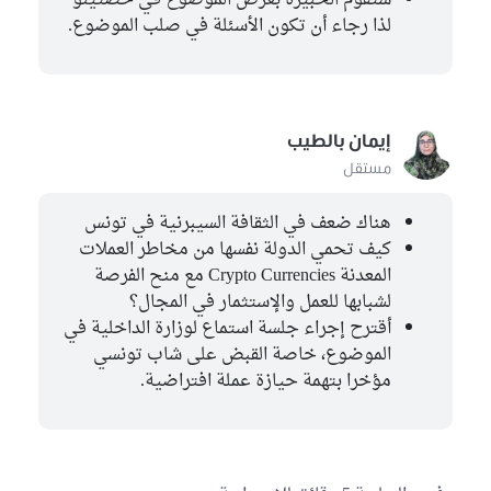
ستقوم الخبيرة بعرض الموضوع في حصتينو
لذا رجاء أن تكون الأسئلة في صلب الموضوع.
إيمان بالطيب
مستقل
هناك ضعف في الثقافة السيبرنية في تونس
كيف تحمي الدولة نفسها من مخاطر العملات
المعدنة Crypto Currencies مع منح الفرصة
لشبابها للعمل والإستثمار في المجال؟
أقترح إجراء جلسة استماع لوزارة الداخلية في
الموضوع، خاصة القبض على شاب تونسي
مؤخرا بتهمة حيازة عملة افتراضية.