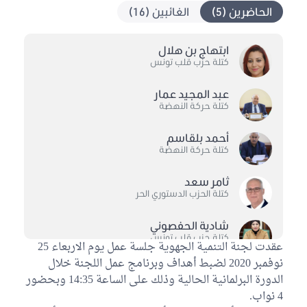
الحاضرين (5)
الغائبين (16)
ابتهاج بن هلال
كتلة حزب قلب تونس
عبد المجيد عمار
كتلة حركة النهضة
أحمد بلقاسم
كتلة حركة النهضة
ثامر سعد
كتلة الحزب الدستوري الحر
شادية الحفصوني
كتلة حزب قلب تونس
عقدت لجنة التنمية الجهوية جلسة عمل يوم الاربعاء 25
نوفمبر 2020 لضبط أهداف وبرنامج عمل اللجنة خلال
غير منتمين إلى اللجنة
1
الدورة البرلمانية الحالية وذلك على الساعة 14:35 وبحضور
4 نواب.
فؤاد ثامر