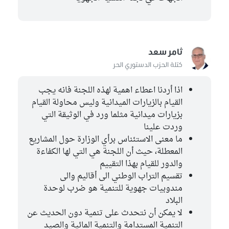
ثامر سعد
كتلة الحزب الدستوري الحر
اذا أردنا اعطاء اهمية لهذه اللجنة فانه يجب
القيام بالزيارات الميدانية وليس محاولة القيام
بزيارات ميدانية مثلما ورد في الوثيقة التي
وردت علينا
ما معنى الاستئناس برأي الوزارة حول المشاريع
المعطلة، حيث أن اللجنة هي التي لها الكفاءة
والدور للقيام بهذا التقييم
تقسيم التراب الوطني الى أقاليم والى
مندوبيات جهوية للتنمية هو ضرب لوحدة
البلاد
لا يمكن أن نتحدث على تنمية دون الحديث عن
التنمية المستدامة والتنمية المائية والصيد