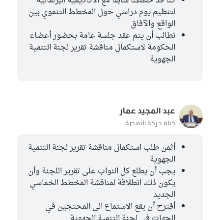
كنا قد خططنا سابقا مع الأكاديمية البرلمانية
لتنظيم يوم دراسي حول المخطط التنموي بين
الواقع والآفاق
نطالب أن يتم عقد جلسة عامة بحضور أعضاء
الحكومة لاستكمال مناقشة تقرير لجنة التنمية
الجهوية
عبد المجيد عمار
كتلة حركة النهضة
أثمن طلب استكمال مناقشة تقرير لجنة التنمية
الجهوية
يجب أن يطلع كل النواب على تقرير اللجنة وأن
يكون ذلك انطلاقة لمناقشة المخطط الخماسي
الجديد
أقترح أن يقع الاستماع الى المحتجين في
الجهات في لجنة التنمية الجهوية