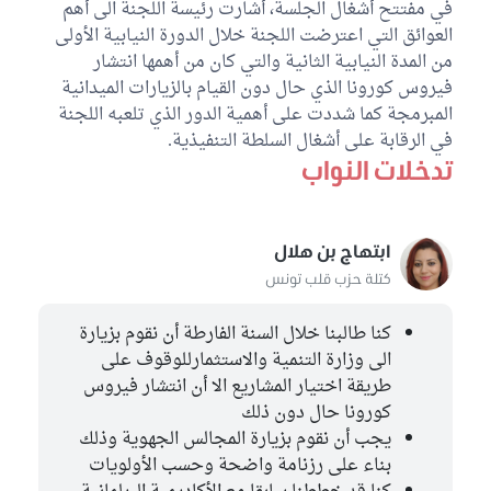
كتلة حزب قلب تونس
في مفتتح أشغال الجلسة، أشارت رئيسة اللجنة الى أهم
العوائق التي اعترضت اللجنة خلال الدورة النيابية الأولى
من المدة النيابية الثانية والتي كان من أهمها انتشار
فيروس كورونا الذي حال دون القيام بالزيارات الميدانية
المبرمجة كما شددت على أهمية الدور الذي تلعبه اللجنة
في الرقابة على أشغال السلطة التنفيذية.
تدخلات النواب
ابتهاج بن هلال
كتلة حزب قلب تونس
كنا طالبنا خلال السنة الفارطة أن نقوم بزيارة
الى وزارة التنمية والاستثمارللوقوف على
طريقة اختيار المشاريع الا أن انتشار فيروس
كورونا حال دون ذلك
يجب أن نقوم بزيارة المجالس الجهوية وذلك
بناء على رزنامة واضحة وحسب الأولويات