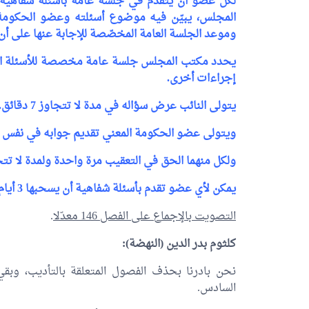
لكل عضو أن يتقدّم في جلسة عامة بأسئلة شفاهية ل
المجلس، يبيّن فيه موضوع أسئلته وعضو الحكومة ال
وموعد الجلسة العامة المخصّصة للإجابة عنها على أن
يحدد مكتب المجلس جلسة عامة مخصصة للأسئلة الشفه
إجراءات أخرى.
يتولى النائب عرض سؤاله في مدة لا تتجاوز 7 دقائق.
ويتولى عضو الحكومة المعني تقديم جوابه في نفس الجلسة 
ولكل منهما الحق في التعقيب مرة واحدة ولمدة لا تتجاوز 3 د
يمكن لأي عضو تقدم بأسئلة شفاهية أن يسحبها 3 أيام على الأقل قبل موعد الجلسة العامة.
التصويت بالإجماع على الفصل 146 معدّلا
.
كلثوم بدر الدين
(النهضة):
نحن بادرنا بحذف الفصول المتعلقة بالتأديب، وب
السادس.