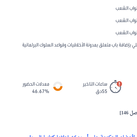
نواب الشعب
نواب الشعب
نواب الشعب
لي بإضافة باب متعلق بمدونة الأخلاقيات وقواعد السلوك البرلمانية
ساعات التاخير
معدلات الحضور
55دق
46.67%
ل 146]