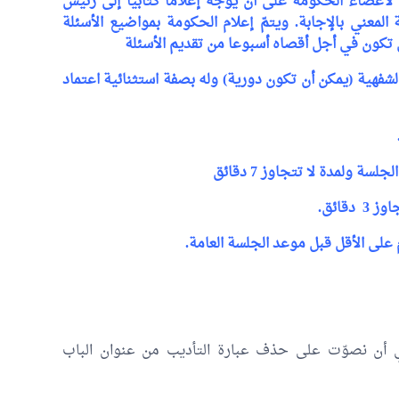
أعضاء الحكومة على أن يوجّه إعلاما كتابيا إلى رئيس
معني بالإجابة. ويتمّ إعلام الحكومة بمواضيع الأسئلة
 تكون في أجل أقصاه أسبوعا من تقديم الأسئلة
ية (يمكن أن تكون دورية) وله بصفة استثنائية اعتماد
ولمدة لا تتجاوز 7 دقائق
قائق.
قي أن نصوّت على حذف عبارة التأديب من عنوان الباب