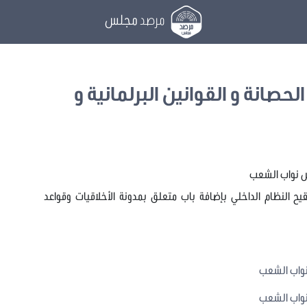
مرصد
مجلس
لحصانة و القوانين البرلمانية و
س نواب الشعب
قانون عدد 2017/34 يتعلق بتنقيح النظام الداخلي بإضافة باب متعلق بمدونة الأخلاقيات وقواعد
نواب الشعب
نواب الشعب