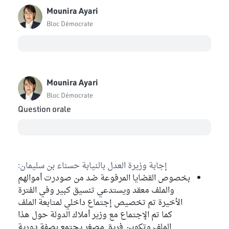
Mounira Ayari
Bloc Démocrate
Mounira Ayari
Bloc Démocrate
Question orale
إجابة وزيرة العدل بالنيابة حسناء بن سليمان:
بخصوص القضايا المرفوعة ضد من صودرت أموالهم
والملف معقد ويستدعي تنسيق كبير وفي الفترة
الأخيرة تم تخصيص إجتماع داخلي لمتابعة الملف
كما تم الإجتماع مع وزير أملاك الدولة حول هذا
الملف وتكوين فريق مصغر يجتمع بصفة دورية