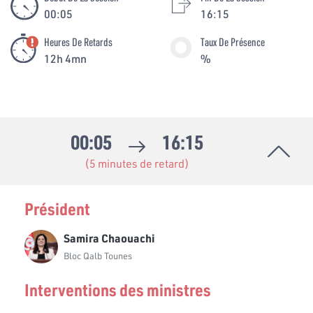
00:05
16:15
Heures De Retards
Taux De Présence
12h 4mn
%
00:05
16:15
(5 minutes de retard)
Président
Samira Chaouachi
Bloc Qalb Tounes
Interventions des ministres