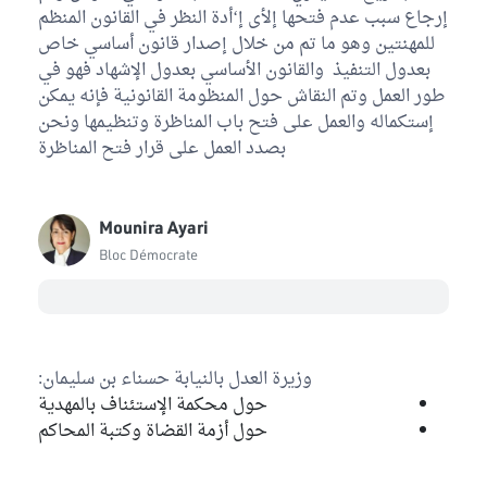
إرجاع سبب عدم فتحها إلأى إ‘أدة النظر في القانون المنظم
للمهنتين وهو ما تم من خلال إصدار قانون أساسي خاص
بعدول التنفيذ والقانون الأساسي بعدول الإشهاد فهو في
طور العمل وتم النقاش حول المنظومة القانونية فإنه يمكن
إستكماله والعمل على فتح باب المناظرة وتنظيمها ونحن
بصدد العمل على قرار فتح المناظرة
Mounira Ayari
Bloc Démocrate
وزيرة العدل بالنيابة حسناء بن سليمان:
حول محكمة الإستئناف بالمهدية
حول أزمة القضاة وكتبة المحاكم