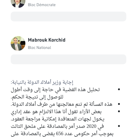
Bloc Démocrate
Mabrouk Korchid
Bloc National
إجابة وزير أملاك الدولة بالنيابة:
تحليل هذه القضية في حاجة إلى وقت أطول
للوصول إلى نتيجة الحكم.
هذه المسألة لم تتم معالجتها من طرف أملاك الدولة.
بعض الأراء تقول أنا هذا الالتزام هو عقد إداري
يخول لجهات المتعاقدة إمكانية مراجعة العقود.
في 2020 صدر أمر بالمصادقة على ملحق الثالث
بموجب أمر حكومي عدد 656 يقضي بالمصادقة على