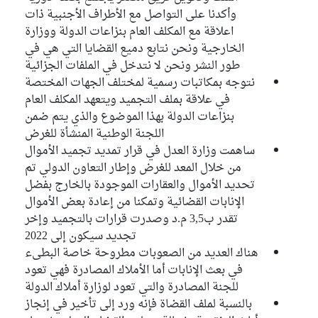
وأكدنا على التواصل مع الأطراف الأجنبية ذات
اعلاقة مع المكلف العام بنزاعات الدولة ووزارة
الخارجية ونحن نتابع دميع القضايا التي هي في
طور النشر ونحن لا نتدخل في الملفات الجزائية
نتوجه بمكاتبات رسمية لمختلف الجهات المختصة
في علاقة بملف التجميد ويتعهد المكلف العام
بنزاعات الدولة بهذا الموضوع والذي يتم ضمن
اللجنة الوطنية المنشأة للغرض
ساهمت وزارة العدل في قرار تمديد تجميد الأموال
من خلال المعد للغرض وإطار التعاون الدولي تم
تحديد الأموال والعقارات الموجودة بالخارج بفضل
الإنابات القضائية وتمكنا من إعادة بعض الأموال
تقدر ب3,5 م.د وصدرت قرارات بالتجميد وإخر
تجديد سيكون إلى 2022
هناك العديد من الصعوبات مطروحة خاصة البطىء
في بعث الإنابات أما الأملاك المصادرة فهي تعود
للجنة المصادرة والتي تعود لوزارة أملاك الدولة
بالنسبة لملف القضاة فإنه ورد إلى تأخير في إنجاز