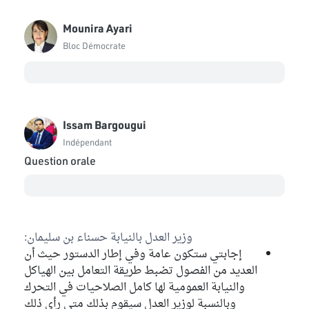
Mounira Ayari
Bloc Démocrate
Issam Bargougui
Indépendant
Question orale
وزير العدل بالنيابة حسناء بن سليمان:
إجابتي ستكون عامة وفي إطار الدستور حيث أن
العديد من الفصول تضبط طريقة التعامل بين الهياكل
والنيابة العمومية لها كامل الصلاحيات في التحرك
وبالنسبة لوزير العدل سيقوم بذلك متى رأى ذلك