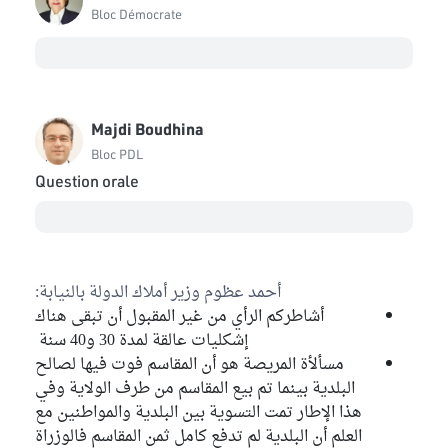
Bloc Démocrate
Majdi Boudhina
Bloc PDL
Question orale
أحمد عظوم وزير أملاك الدولة بالنيابة:
أشاطركم الرأي من غير المقبول أن تبقى هناك
إشكليات عالقة لمدة 30 و40 سنة
مسألأة المريصة هو أن المقاسم فوت فيها لصالح
البلدية بينما تم بيع المقاسم من طرف الولاية وفي
هذا الإطار تمت التسوية بين البلدية والمواطنين مع
العلم أن البلدية لم تدفع كامل ثمن المقاسم فالوزراة