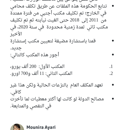
تتابع الحكومة هذه الملفات عن طريق تكلف محامي
في الخارج؛ تم تكليف مكتب أجنبي من فترة ممتدة
من 2011 إلى 2018 حتى الغيت نيابته ثم تم تكليف
مكتب ثاني لمدة زمنية محدودة في سنة 2020، في
الأخير
قمنا باستشارة مضيقة لتعيين مكتب إستشارة
جديد.
أجور هذه المكتب كالتالي:
المكتب الأول: 200 ألف يورو،
المكتب الثاني: 11 ألف و700 اورو.
تعهد المكلف العام بالنزعات الحالية ولكن هذا غير
كافي.
مصالح الدولة لو كانت لها أكثر معطيات لما تأخرت
في التقصي والمتابعة.
Mounira Ayari