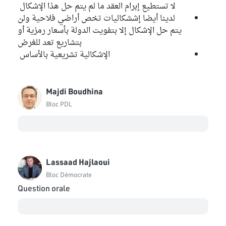
لا تستطيع إبرام العقد ما لم يتم حل هذا الإشكال
لدينا أيضا إششكاليات تخص أراضي فلاحية ولن
يتم حل الإشكال إلا بتفويت الدولة بأسعار رمزية أو
بتشاريع تعد للغرض
الإشكالية تشريعية بالأساس
Majdi Boudhina
Bloc PDL
Lassaad Hajlaoui
Bloc Démocrate
Question orale