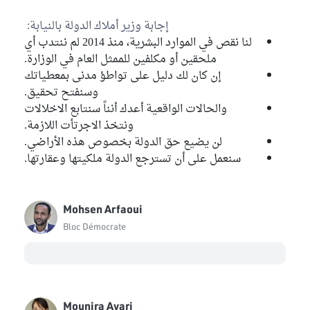
إجابة وزير أملاك الدولة بالنيابة:
لنا نقص في الموارد البشرية، منذ 2014 لم ننتدب أي
ملحقين أو مكلفين للممثل العام في الوزارة.
إن كان لك دليل على تواطؤ مدنى بمعطياتك
وسنفتح تحقيق.
والحالات الواقعية أعدك أنناً سنتابع الاخلالات
ونتخذ الاجرتأت اللازمة.
لن يضيع حق الدولة بخصوص هذه الأراضي.
سنعمل على أن تسترجع الدولة ملكيتها وعقارتها.
Mohsen Arfaoui
Bloc Démocrate
Mounira Ayari