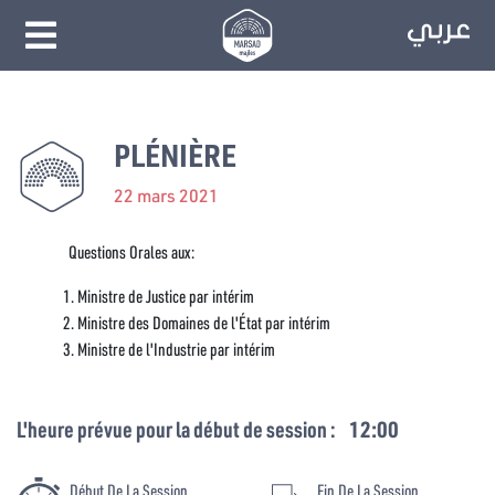
PLÉNIÈRE
22 mars 2021
Questions Orales aux:
Ministre de Justice par intérim
Ministre des Domaines de l'État par intérim
Ministre de l'Industrie par intérim
L'heure prévue pour la début de session :
12:00
Début De La Session
Fin De La Session