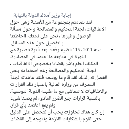
إجابة وزير أملاك الدولة بالنيابة:
لقد تقدمتم بمجموعة من الأسئلة وهي حول
الاتفاقيات، لجنة التحكيم والمصالحة و حول مسألة
الوصول وغيرها ، نحن على ذمتك lاحاطتنا
بالتفصيل حول هذه المسائل.
سنة 2011 ، 115 قضية رفعت بعد فترة قصيرة من
الثورة في متابعة ما اعتمد في المصادرة.
المكلف العام باشر بقضايا بخصوص الاتفاقيات ،
لجنة التحكيم والمصالحة رغم اصطدامه بنص
الفصل 50, لذلك لقد قام ما بوسعه فلقد عاهدته لجنة
التصرف من وزارة المالية باعتبار تلك القرارات
والاتفاقيات لا تتماشى مع ما طلبته الدولة التونسية.
بالنسبة قرارات جبر الضرر المادي، لم يصلنا شيء
ولم يقع اعلامنا بأي قرار.
إن كان هناك تجاوزت يجب أن نتحصل على الدليل
حتى نقوم بالشكايات اللازمة ونتوجه إلى القضاء.