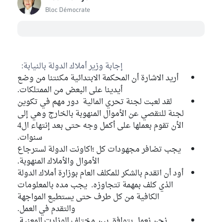
Bloc Démocrate
إجابة وزير أملاك الدولة بالنيابة:
أريد الاشارة أن المحكمة الابتدائية مكنتنا من وضع
أيدينا على البعض من الممتلكات.
لقد لعبت لجنة تحري المالية دور مهم في تكوين
لجنة للتقصي عن الأموال المنهوبة بالخارج وهي إلى
الأن تقوم بعملها على أكمل وجه حتى بعد إنتهاء ال4
سنوات.
يجب تضافر مجهودات كل ؛اكاونت الدولة لسترجاع
الأموال والأملاك المنهوبة.
أود أن اتقدم بالشكر للمكلف العام بوزارة أملاك الدولة
الذي كلف بمهمة تتجاوزه. يجب مده بالمعلومات
الكافية من كل طرف حتى يستطيع المواجهة
والتقدم في العمل.
نحن نعمل بتوافق بين مختلف الوزارت المعنية.