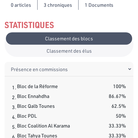
0
articles
3 chroniques
1 Documents
STATISTIQUES
Classement des blocs
Classement des élus
Bloc de la Réforme
100%
1.
Bloc Ennahdha
86.67%
2.
Bloc Qalb Tounes
62.5%
3.
Bloc PDL
50%
4.
Bloc Coalition Al Karama
33.33%
5.
Bloc Tahya Tounes
33.33%
6.