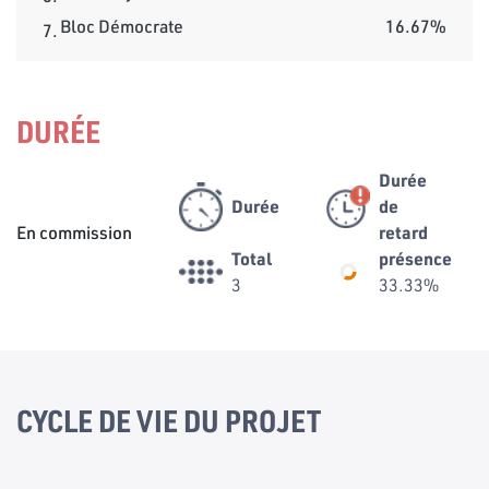
Bloc Démocrate
16.67%
7.
DURÉE
Durée
Durée
de
En commission
retard
Total
présence
3
33.33%
CYCLE DE VIE DU PROJET