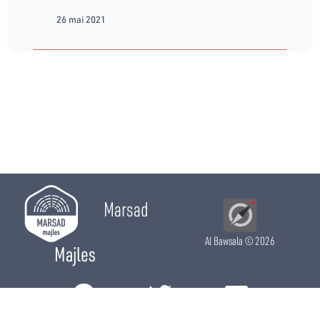
26 mai 2021
Marsad
Al Bawsala
© 2026
Majles