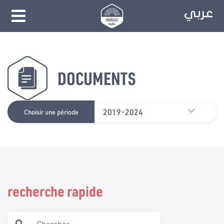
DOCUMENTS
2019-2024
Choisir une période
recherche rapide