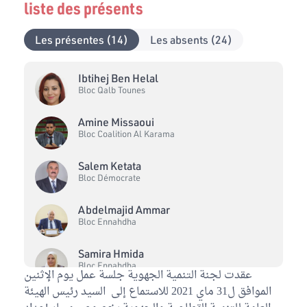
liste des présents
Les présentes (14)
Les absents (24)
Ibtihej Ben Helal
Bloc Qalb Tounes
Amine Missaoui
Bloc Coalition Al Karama
Salem Ketata
Bloc Démocrate
Abdelmajid Ammar
Bloc Ennahdha
Samira Hmida
Bloc Ennahdha
عقدت لجنة التنمية الجهوية جلسة عمل يوم الإثنين
الموافق ل31 ماي 2021 للاستماع إلى السيد رئيس الهيئة
Samira Smii