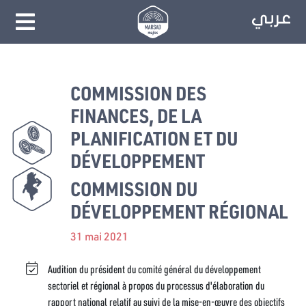
COMMISSION DES
FINANCES, DE LA
PLANIFICATION ET DU
DÉVELOPPEMENT
COMMISSION DU
DÉVELOPPEMENT RÉGIONAL
31 mai 2021
Audition du président du comité général du développement
sectoriel et régional à propos du processus d'élaboration du
rapport national relatif au suivi de la mise-en-œuvre des objectifs