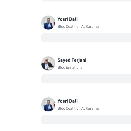
Yosri Dali
Bloc Coalition Al Karama
Sayed Ferjani
Bloc Ennahdha
Yosri Dali
Bloc Coalition Al Karama