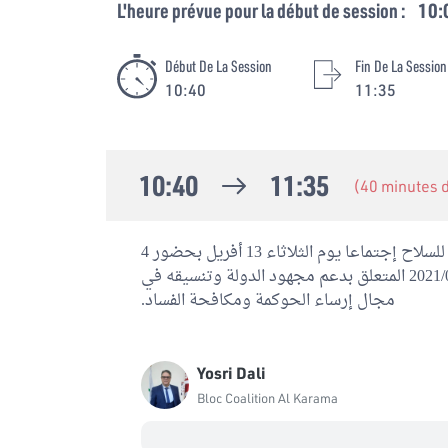
L'heure prévue pour la début de session :
10:
Début De La Session
Fin De La Session
10:40
11:35
10:40
11:35
(40 minutes
تنظم لجنة تنظيم الإدارة والقوات الحاملة للسلاح إجتماعا يوم الثلاثاء 13 أفريل بحضور 4
نواب لمواصلة النظر في مقترح قانون عدد 2021/02 المتعلق بدعم مجهود الدولة وتنسيقه في
مجال إرساء الحوكمة ومكافحة الفساد.
Yosri Dali
Bloc Coalition Al Karama