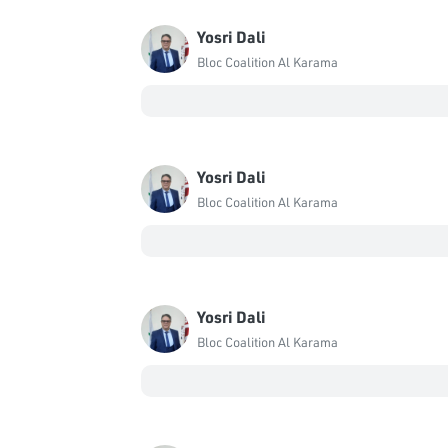
Yosri Dali
Bloc Coalition Al Karama
Yosri Dali
Bloc Coalition Al Karama
Yosri Dali
Bloc Coalition Al Karama