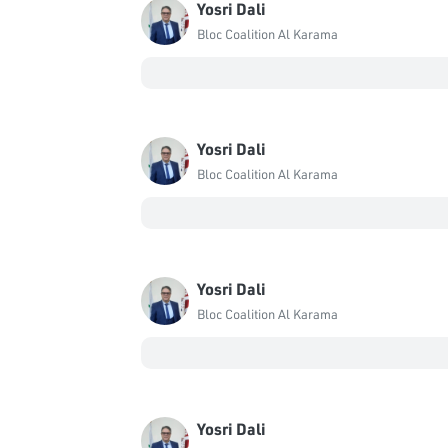
Yosri Dali
Bloc Coalition Al Karama
Yosri Dali
Bloc Coalition Al Karama
Yosri Dali
Bloc Coalition Al Karama
Yosri Dali