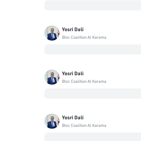
Yosri Dali
Bloc Coalition Al Karama
Yosri Dali
Bloc Coalition Al Karama
Yosri Dali
Bloc Coalition Al Karama