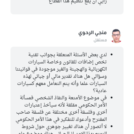
رأيي أن يقع تنظيم هذا القطاع
منجي الرحوي
مستقل
لدي بعض الأسئلة المتعلقة بجوانب تقنية
تخص إضافات للقانون وخاصة السيارات
الكهربائية والهجينة والغير موجودة في قوانيننا
وسؤالي هل هناك تقدير مالي أو جبائي لهذه
السيارات علما وأنه يتم التعامل معهم كسيارات
عادية؟
في موضوع الأمتعة والنفاذ الشخصي فمسألة
الأمر الحكومي مقلقة لأنه سيأخذ إعتبارات
أخرى وفلسفة أخرى مختلفة عن فلسفة صاحب
المقترح وأدعوك للتفكير في هذا الأمر الحكومي
لا أتصور أن هناك تغيير جوهري حول شروط
التمتع بهذا الإمتياز الجبائي هناك موضوع عام