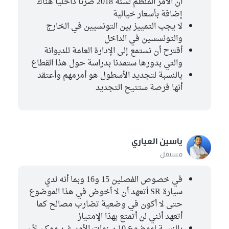
أن الأمر المنظم لسنة 2018 ضرنا داخليا هناك
إضافة بأسعار خيالية
لا يجب التمييز بين التونسيين في الخارج
والتونسسين في الداخل
أقترح أن نستمع إلى الإدارة العامة للديوانة
والتي بدورها ستمدنا بدراسة حول هذا القطاع
بالنسبة لتجديد الأسطول هو أمرمهم وأعتقد
أنها فرصة ستتيح التجديد
ياسين العياري
مستقل
في خصوص الفصلين 15 و16 وبما أنه لدي
سيارة SR أتعهد أن لا أخوض في هذا الموضوع
حتى لا أكون في وضعية تضارب مصالح كما
أتعهد أنني لن أتمتع بهذا الإمتياز
بالنسبة لموضوع 10 سنوات الأمر غير ممكن لأن