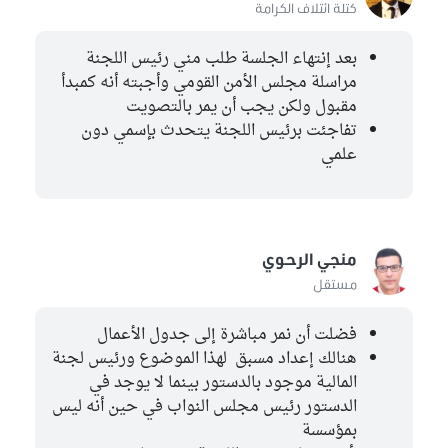
كتلة ائتلاف الكرامة
بعد إنتهاء الجلسة طلب مني رئيس اللجنة
مراسلة مجلس الأمن القومي وأجبته أنه كمبدأ
مقبول ولكن يجب أن يمر بالتصويت
تفاجئت برئيس اللجنة يتحدث بإسمي دون
علمي
منجي الرحوي
مستقل
فضلت أن نمر مباشرة إلى جدول الأعمال
هنالك إعداد مسبق لهذا الموضوع ورئيس لجنة
المالية موجود بالدستور بينما لا يوجد في
الدستور رئيس مجلس النواب في حين أنه ليس
بمؤسسة