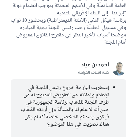
العامة السادسة وفي الأسهم المحدثة بموجب انضمام دولة
"إيرلندا" إلى البنك الإفريقي للتنمية
برئاسة هيكل المكي (الكلتة الديمقراطية) وبحضور 10 نواب
وفي مستهل الجلسة رحب رئيس اللجنة بجهة المبادرة
موضحا أسباب تأخير النظر في مقترح القانون المعروض
أمام اللجنة
أحمد بن عياد
كتلة ائتلاف الكرامة
إستغربت البارحة خروج رئيس اللجنة في
الإعلام وإعلانه عن التفويض الممنوح له من
طرف اللجنة للذهاب لرئاسة الجمهورية في
حين أنه لا علم لنا بالمسألة وإن أردتم الذهاب
فيكون بإسمكم الشخصي خاصة أنه لم يكن
هناك تصويت في هذا الموضوع