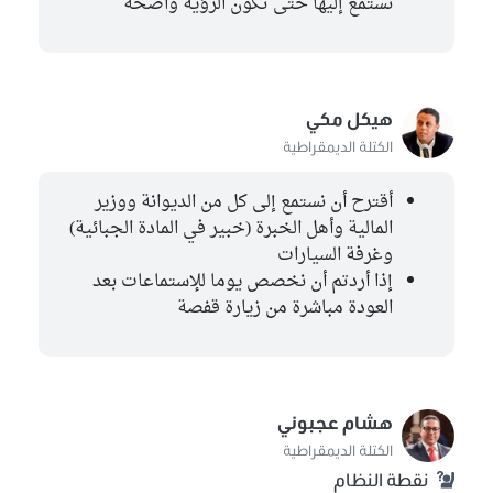
نستمع إليها حتى تكون الرؤية واضحة
هيكل مكي
الكتلة الديمقراطية
أقترح أن نستمع إلى كل من الديوانة ووزير
المالية وأهل الخبرة (خبير في المادة الجبائية)
وغرفة السيارات
إذا أردتم أن نخصص يوما للإستماعات بعد
العودة مباشرة من زيارة قفصة
هشام عجبوني
الكتلة الديمقراطية
نقطة النظام