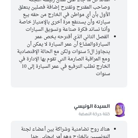
وصاحب المقترح ونقترح إضافة فصلين يتعلق
الأول بأن أي مواطن في الخارج من حقه بيع
سيارته وأن يستنفع مرة أخرى بالإمتياز خاصة
وأننا نساند فكرة صناعة وتسويق السيارات
الفصل الثاني الذي أقترحه يخص عمر
السيارةوالمشاع أن عمر السيارة لا يمكن أن
يتجاوز ال5 سنوات ولكن مع الحالة الإقتصادية
ومع المراقبة الصارمة التي تقوم بها الإدارة في
الخارج نطلب الترفيع في عمر السيارة إلى 10
سنوات
السيدة الونيسي
كتلة حركة النهضة
هناك روح تضامنية وشراكة بين أعضاء لجنة
التونسيين بالخارج وهو أمر إيجابي جدا