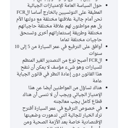
حول السياسة العامة للإمتيازات الجبائية
المطبقة على التونسيين بالخارج أساسا الFCR
نحن أمام جالية علاقتها مختلفة مع دولتها الأم
بل هم مواطنون لهم علاقة مختلفة حاجياتهم
مختلفة وطريقة إستثماراتهم أخرى وتستحق
حاجيات مختلفة تماما
أوافق على الترفيع في عمر السيارة من 5 إلى 10
سنوات
الFCR أصبح نوع من التصدير الغير المنظم
للسيارات وهو شيء مؤسف لا يمكن أن ننقح
هذا القانون دون إعادة النظر في قانون الجباية
عامة
هناك تساؤل من المواطنين أيضا عن هذا
الإمتياز الجبائي ويجب أن لا ننسى أن هناك
قطاع كامل يجب معالجته
في خصوص الترفيع في عمر السيارة أقترح
ترك الخيار للجالية التي تدهورت وضعيتها
الإقتصادية خاصة بعد الأزمة الصحية ومن