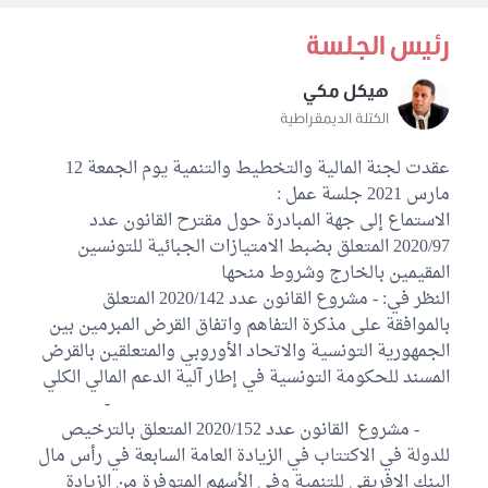
رئيس الجلسة
هيكل مكي
الكتلة الديمقراطية
عقدت لجنة المالية والتخطيط والتنمية يوم الجمعة 12
مارس 2021 جلسة عمل :
الاستماع إلى جهة المبادرة حول مقترح القانون عدد
2020/97 المتعلق بضبط الامتيازات الجبائية للتونسين
المقيمين بالخارج وشروط منحها
النظر في: - مشروع القانون عدد 2020/142 المتعلق
بالموافقة على مذكرة التفاهم واتفاق القرض المبرمين بين
الجمهورية التونسية والاتحاد الأوروبي والمتعلقين بالقرض
المسند للحكومة التونسية في إطار آلية الدعم المالي الكلي
-
- مشروع القانون عدد 2020/152 المتعلق بالترخيص
للدولة في الاكتتاب في الزيادة العامة السابعة في رأس مال
البنك الإفريقي للتنمية وفي الأسهم المتوفرة من الزيادة