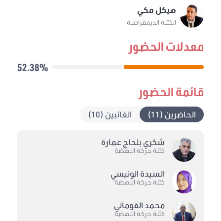
هيكل مكي
الكتلة الديمقراطية
معدلات الحضور
52.38%
قائمة الحضور
الحاضرين (11)
الغائبين (10)
شكري بلحاج عمارة
كتلة حركة النهضة
السيدة الونيسي
كتلة حركة النهضة
محمد القوماني
كتلة حركة النهضة