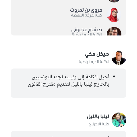
مروى بن تمروت
كتلة حركة النهضة
هشام عجبوني
الكتلة الديمقراطية
محمد عمار
هيكل مكي
الكتلة الديمقراطية
الكتلة الديمقراطية
أحمد بن عياد
كتلة ائتلاف الكرامة
أحيل الكلمة إلى رئيسة لجنة التونسيين
بالخارج ليليا بالليل لتقديم مقترح القانون
هيكل مكي
الكتلة الديمقراطية
عياض اللومي
مستقل
ليليا بالليل
كتلة الاصلاح
منذر بن عطية
كتلة ائتلاف الكرامة