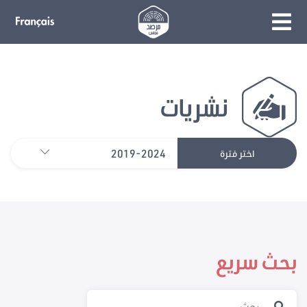
نشريات
2019-2024
اختر فترة
بحث سريع