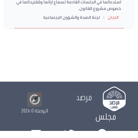
استدعائها في الجلسات القادمة لسماع آرائها ومُقترحاتها في
خصوص مشروع القانون.
:
اللجان
لجنة الصحة والشؤون الإجتماعية
مرصد
البوصلة
© 2026
مجلس