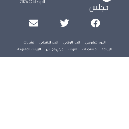
البوصلة
© 2026
مجلس
الدور التشريعي
الدور الرقابي
الدور الانتخابي
نشريات
الرزنامة
مستجدات
النواب
ويكي مجلس
البيانات المفتوحة