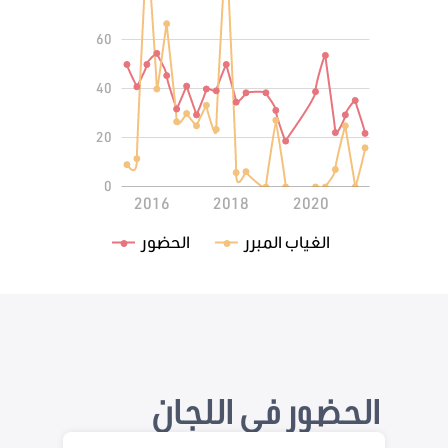
60
100
40
20
0
2014
2022
L
2016
2018
2020
الغياب المبرر
الحضور
الحضور في اللجان