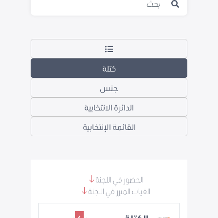
كتلة
جنس
الدائرة الانتخابية
القائمة الإنتخابية
الحضور في اللجنة
الغياب المبرر في اللجنة