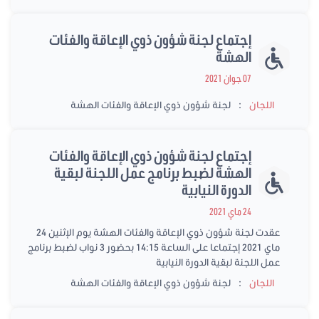
إجتماع لجنة شؤون ذوي الإعاقة والفئات
الهشة
07 جوان 2021
:
اللجان
لجنة شؤون ذوي الإعاقة والفئات الهشة
إجتماع لجنة شؤون ذوي الإعاقة والفئات
الهشة لضبط برنامج عمل اللجنة لبقية
الدورة النيابية
24 ماي 2021
عقدت لجنة شؤون ذوي الإعاقة والفئات الهشة يوم الإثنين 24
ماي 2021 إجتماعا على الساعة 14:15 بحضور 3 نواب لضبط برنامج
عمل اللجنة لبقية الدورة النيابية
:
اللجان
لجنة شؤون ذوي الإعاقة والفئات الهشة