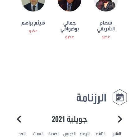
سهام
جمالي
هيثم براهم
الشريقي
بوضوافي
عضو
عضو
عضو
الرزنامة
جويلية 2021
الاثنين
الثلاثاء
الأربعاء
الخميس
الجمعة
السبت
الأحد