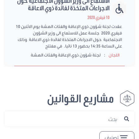
الاستماع الى وزير الشؤون الاجتماعية حول
الاجراءات المتخذة لفائدة ذوي الاعاقة
10 فيفري 2020
عقدت لجنة شؤون ذوي الإعاقة والفئات الهشة يوم الاثنين 10
فيفري 2020 جلسة عمل للاستماع الى وزير الشؤون
الاجتماعية حول الاجراءات المتخذة لفائدة ذوي الاعاقة وذلك
على الساعة 14:35 بحضور 13 نائبا. في مفتتح
:
اللجان
لجنة شؤون ذوي الإعاقة والفئات الهشة
مشاريع القوانين
تصنيف