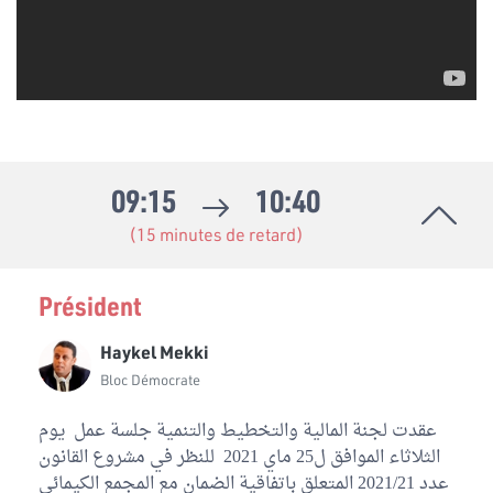
09:15
10:40
(15 minutes de retard)
Président
Haykel Mekki
Bloc Démocrate
عقدت لجنة المالية والتخطيط والتنمية جلسة عمل يوم
الثلاثاء الموافق ل25 ماي 2021 للنظر في مشروع القانون
عدد 2021/21 المتعلق باتفاقية الضمان مع المجمع الكيمائي