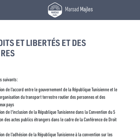
Marsad
Majles
ITS ET LIBERTÉS ET DES
URES
s suivants:
on de l’accord entre le gouvernement de la République Tunisienne et le
rganisation du transport terrestre routier des personnes et des
deux pays
on de l'inclusion de la République Tunisienne dans la Convention du 5
on des actes publics étrangers dans le cadre de la Conférence de Droit
on de l’adhésion de la République Tunisienne à la convention sur les