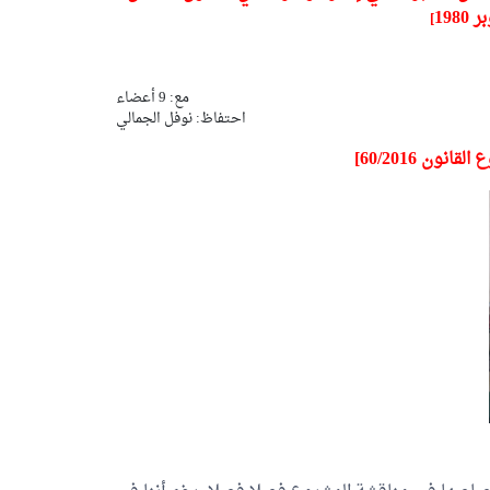
]
مع: 9 أعضاء
احتفاظ:
نوفل الجمالي
نون 60/2016]