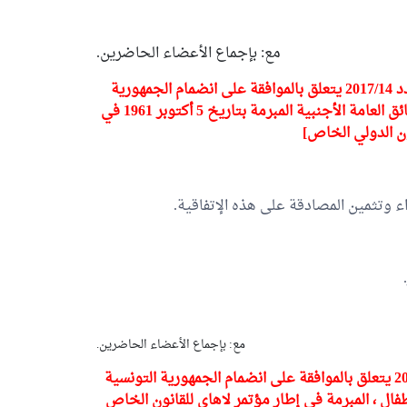
مع: بإجماع الأعضاء الحاضرين.
[المصادقة على التقرير المتعلّق بمشروع قانون أساسي عدد 2017/14 يتعلق بالموافقة على انضمام الجمهورية
التونسية للاتفاقية المتعلقة بإلغاء شرط التصديق على الوثائق العامة الأجنبية المبرمة بتاريخ 5 أكتوبر 1961 في
ون الدولي الخاص]
راء وتثمين المصادقة على هذه الإتفاقية.
مع: بإجماع الأعضاء الحاضرين.
قانون أساسي عدد 2017/32 يتعلق بالموافقة على انضمام الجمهورية التونسية
طفال ، المبرمة في إطار مؤتمر لاهاي للقانون الخاص