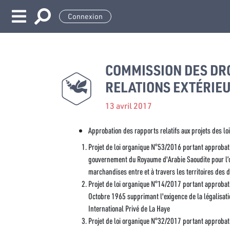
Connexion
COMMISSION DES DRO
RELATIONS EXTÉRIE
13 avril 2017
Approbation des rapports relatifs aux projets des loi
Projet de loi organique N°53/2016 portant approbati
gouvernement du Royaume d'Arabie Saoudite pour l’o
marchandises entre et à travers les territoires des 
Projet de loi organique N°14/2017 portant approbati
Octobre 1965 supprimant l'exigence de la légalisati
International Privé de La Haye
Projet de loi organique N°32/2017 portant approbati