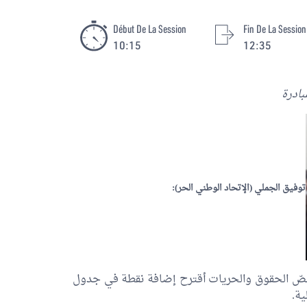
Début De La Session
Fin De La Session
10:15
12:35
بادرة
توفيق الجملي
(
الإتحاد الوطني الحر):
صّ الحقوق والحريات أقترح إضافة نقطة في جدول
ية.