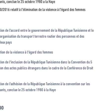
fants, conclue le 25 octobre 1980 a la Haye
0/2016 relatif à l'élimination de la violence à l'égard des femmes
on de l’accord entre le gouvernement de la République Tunisienne et le
rganisation du transport terrestre routier des personnes et des
 deux pays
nation de la violence à l'égard des femmes
on de l'inclusion de la République Tunisienne dans la Convention du 5
ion des actes publics étrangers dans le cadre de la Conférence de Droit
on de l’adhésion de la République Tunisienne à la convention sur les
fants, conclue le 25 octobre 1980 à la Haye
00