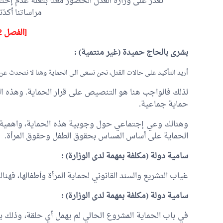
تعذّر على وزارة العدل الحضور معنا بتعلّة عدم إخ
مراساتنا أكدّ
[الفصل 32]
بشرى بالحاج حميدة
(غير منتمية) :
أريد التأكيد على حالات القتل، نحن نسعى الى الحماية وهنا لا نتحدث عن
لذلك فالواجب هنا هو التنصيص على قرار الحماية. وهذه الحم
حماية جماعية.
وهنالك وعي إجتماعي حول وجوبية هذه الحماية، واهمية خ
الحماية على أساس المساس بحقوق الطفل وحقوق المرأة.
سامية دولة (مكلفة بمهمة لدى الوزارة) :
غياب التشريع والسند القانوني لحماية المرأة وأطفالها، فهنا
سامية دولة (مكلفة بمهمة لدى الوزارة) :
في باب الحماية المشروع الحالي لم يهمل أي حلقة، وذلك بت