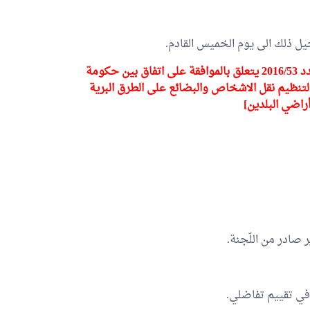
جيل ذلك الى يوم الخميس القادم.
[المصادقة على التقرير المتعلق بمشروع قانون أساسي عدد 2016/53 يتعلق بالموافقة على اتفاق بين حكومة
لتنظيم نقل الاشخاص والبضائع على الطرق البرية
راضي البلدين]
 صادر من اللّجنة.
في تقييم تفاضلي.