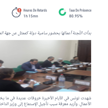
Heures De Retards
Taux De Présence
1h 15mn
80.95%
بدأت اللّجنة أعمالها بحضور سامية دولة كممثل عن جهة الم
شهدت تونس في الأيام الأخيرة خروقات عديدة في ما يخ
الأعمال. وأريد معرفة سبب تأجيل الإستماع إلى وزير الداخل