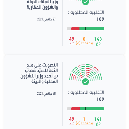
وزيرا لأملاك الدولة
والشؤون العقارية
الأغلبية المطلوبة :
109
27 جانفي 2021
49
0
143
مع
محتفظ(ة)
ضد
التصويت على منح
الثقة للسيّد شهاب
بن أحمد وزيرا للشؤون
المحلية والبيئة
الأغلبية المطلوبة :
28 جانفي 2021
109
49
1
141
مع
محتفظ(ة)
ضد