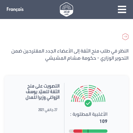
النظر في طلب منح الثقة إلى الأعضاء الجدد المقترحين ضمن
التحوير الوزاري - حكومة هشام المشيشي
التصويت على منح
الثقة للسيّد يوسف
الزواغي وزيرا للعدل
27 جانفي 2021
الأغلبية المطلوبة :
109