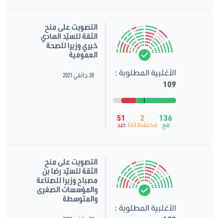
التصويت على منح
الثقة للسيّد الهادي
خيري وزيرا للصحة
العمومية
الأغلبية المطلوبة :
28 جانفي 2021
109
51
2
136
مع
محتفظ(ة)
ضد
التصويت على منح
الثقة للسيّد رضا بن
مصباح وزيرا للصناعة
والمؤسسات الصغرى
والمتوسطة
الأغلبية المطلوبة :