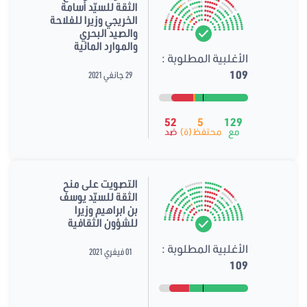
الثقة للسيّد أسامة
الخريجي وزيرا للفلاحة
والصيد البحري
والموارد المائية
الأغلبية المطلوبة :
109
29 جانفي 2021
52
5
129
مع
محتفظ(ة)
ضد
التصويت على منح
الثقة للسيّد يوسف
بن ابراهيم وزيرا
للشؤون الثقافية
الأغلبية المطلوبة :
01 فيفري 2021
109