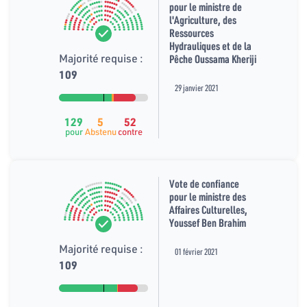
pour le ministre de
l'Agriculture, des
Ressources
Hydrauliques et de la
Majorité requise :
Pêche Oussama Kheriji
109
29 janvier 2021
129
5
52
pour
Abstenu
contre
Vote de confiance
pour le ministre des
Affaires Culturelles,
Youssef Ben Brahim
Majorité requise :
01 février 2021
109