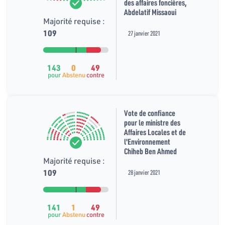
des affaires foncières,
Abdelatif Missaoui
Majorité requise :
109
27 janvier 2021
143
0
49
pour
Abstenu
contre
Vote de confiance
pour le ministre des
Affaires Locales et de
l'Environnement
Chiheb Ben Ahmed
Majorité requise :
109
28 janvier 2021
141
1
49
pour
Abstenu
contre