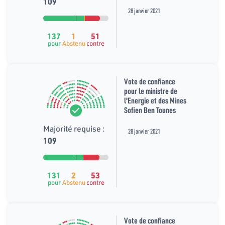
109
28 janvier 2021
137
1
51
pour
Abstenu
contre
Vote de confiance
pour le ministre de
l'Energie et des Mines
Sofien Ben Tounes
Majorité requise :
28 janvier 2021
109
131
2
53
pour
Abstenu
contre
Vote de confiance