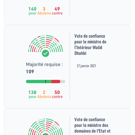
140
3
49
pour
Abstenu
contre
Vote de confiance
pour le ministre de
l’Intérieur Walid
Dhahbi
Majorité requise :
27 janvier 2021
109
138
2
50
pour
Abstenu
contre
Vote de confiance
pour le ministre des
domaines de l'Etat et