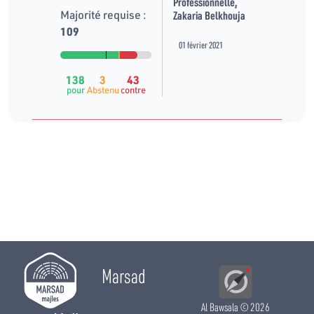
Professionnelle,
Majorité requise :
Zakaria Belkhouja
109
01 février 2021
138
3
43
pour
Abstenu
contre
Marsad
Al Bawsala
© 2026