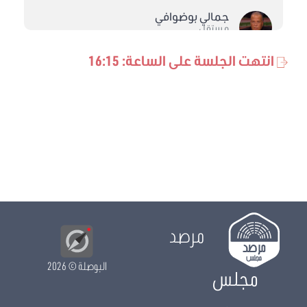
جمالي بوضوافي
مستقل
انتهت الجلسة على الساعة: 16:15
بلقاسم الدراجي
كتلة حركة النهضة
محبوبة بن ضيف الله
كتلة حركة النهضة
عبد الرزاق عويدات
الكتلة الديمقراطية
أمل السعيدي
الكتلة الديمقراطية
مرصد
سالم قطاطة
الكتلة الديمقراطية
البوصلة
© 2026
مجلس