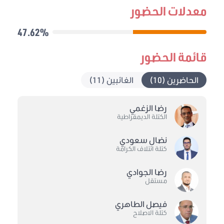
معدلات الحضور
47.62%
قائمة الحضور
الحاضرين (10)
الغائبين (11)
رضا الزغمي
الكتلة الديمقراطية
نضال سعودي
كتلة ائتلاف الكرامة
رضا الجوادي
مستقل
فيصل الطاهري
كتلة الاصلاح