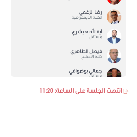
رضا الزغمي
الكتلة الديمقراطية
آية الله هيشري
مستقل
فيصل الطاهري
كتلة الاصلاح
جمالي بوضوافي
مستقل
انتهت الجلسة على الساعة: 11:20
محبوبة بن ضيف الله
كتلة حركة النهضة
توفيق الزايري
كتلة حركة النهضة
عبد الرزاق عويدات
الكتلة الديمقراطية