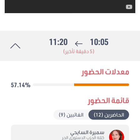
11:20
10:05
(5 دقيقة تأخير)
معدلات الحضور
57.14%
قائمة الحضور
الحاضرين (12)
الغائبين (9)
سميرة السايحي
كتلة الحزب الدستوري الحر