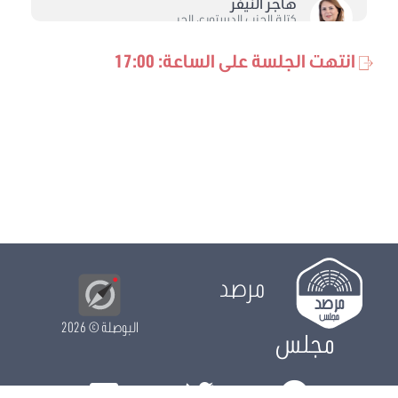
هاجر النيفر
كتلة الحزب الدستوري الحر
انتهت الجلسة على الساعة: 17:00
يمينة الزغلامي
كتلة حركة النهضة
زينب براهمي
كتلة حركة النهضة
حاتم القروي
الكتلة الديمقراطية
فتحي العيادي
كتلة حركة النهضة
مرصد
كنزة عجالة
كتلة حركة النهضة
البوصلة
© 2026
مجلس
مريم السعيدي
كتلة حزب قلب تونس