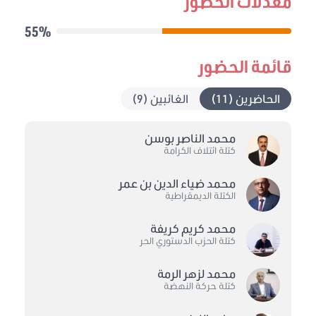
معدلات الحضور
55%
قائمة الحضور
الحاضرين (11)
الغائبين (9)
محمد الناصر بوسن
كتلة ائتلاف الكرامة
محمد ضياء الدين بن عمر
الكتلة الديمقراطية
محمد كريم كريفة
كتلة الحزب الدستوري الحر
محمد لزهر الرمة
كتلة حركة النهضة