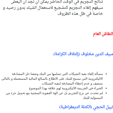
نتائج التجريم في الوقت الحاضر يمكن أن نجد ان البعض
سيفهم إلغاء التجريم كتشجيع لاستعمال الشيك بدون رصيد و
خاصة في ظل هذه الظروف
النقاش العام
سيف الدين مخلوف (إئتلاف الكرامة)
مسألة إلغاء بقية الشيكات التي تسلمها من البنك وضعنا حل المصادقة
الاليكترونية التي تسمح للبنك على الاطلاع بالمبالغ المالية المستعملة و بالتالي
تسقيف و عدم إعطاء المصادقة لبقية الشيكات
الخبراء في الجريمة الاليكترونية لهم علاقة بهذا الموضوع
لم نتحدث عن نزع التجريم بل عن الغء العقوبة السجنية مع تحميل جزء من
المسؤلية للبنك
نبيل الحجي (الكتلة الديمقراطية)