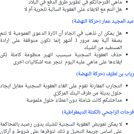
ماهي اقترحاتكم في تطوير طرق الدفع في البلاد
هل انتم مع الابقاء على العقوبة السالبة للحرية أم لا
عبد المجيد عمار (حركة النهضة)
هل يمكن ان نذهب في اتجاه أن اثارة الدعوى العمومية لا تتم
بصفة آلية بعد مرور 3 أشهر إنما تكون متوقفة على ارادة
المستفيد من الشيك
حذف العقوبة السجنية سيسبب انهير منظومة كاملة لكن
ابقاءها على ماهي عليه اليوم تنجر عنه اشكاليات اخرى
رباب بن لطيّف (حركة النهضة)
التجارب المقارنة تقوم على الغاء العقوبة السجنية مقابل ايجاد
حلول بديلة من طرف البنك المركزي
مداخلتكم كانت شاملة دون اعطاء حلول ملموسة
فرحات الراجحي (الكتلة الديمقراطية)
لا يمكن تعويض العقوبة السجنية للشيك بدون رصيد بالمحاكمة
على اساس جريمة التحيل و ذلك لتوفرها على شروط و أركان