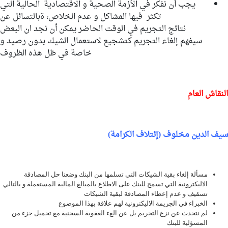
يجب أن نفكر في الأزمة الصحية و الاقتصادية الحالية التي
تكثر فيها المشاكل و عدم الخلاص، ةبالتسائل عن
نتائج التجريم في الوقت الحاضر يمكن أن نجد ان البعض
سيفهم إلغاء التجريم كتشجيع لاستعمال الشيك بدون رصيد و
خاصة في ظل هذه الظروف
النقاش العام
سيف الدين مخلوف (إئتلاف الكرامة)
مسألة إلغاء بقية الشيكات التي تسلمها من البنك وضعنا حل المصادقة
الاليكترونية التي تسمح للبنك على الاطلاع بالمبالغ المالية المستعملة و بالتالي
تسقيف و عدم إعطاء المصادقة لبقية الشيكات
الخبراء في الجريمة الاليكترونية لهم علاقة بهذا الموضوع
لم نتحدث عن نزع التجريم بل عن الغء العقوبة السجنية مع تحميل جزء من
المسؤلية للبنك