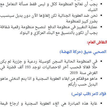
يجب أن نعالج المنظومة ككل و ليس فقط مسألة التعامل مع
الشيك
نحن ضد العقوبة الجنائية لكن إلغاؤها الآن دون بديل سيتسبب
بضرر كبير للمنظومة
عمليّة التغيير في منظومة الدفع لتصبح منظومة رقمية شفافة
يجب أن تكون بالتنسيق مع البنك المركزي و البنوك
النقاش العام:
الصحبي عتيق (حركة النهضة)
في المنظومة الحالية السجن كوسيلة ردعية و جزرية لم يكن
حلّا فعّالا فحسب آخر الاحصائيات توجد 193 ألف قضيّة في
الغرض سنة 2019
ماهو موقفكم من ابقاء العقوبة السجنية و اذا يتم التخلي ماهو
البديل حسب رأيكم
فؤاد ثامر (قلب تونس)
غاية هذه المبادرة هي الغء العقوبة السجنية و ارجاع قيمة