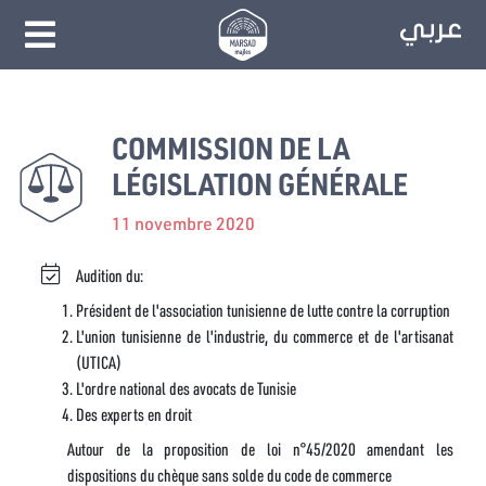
COMMISSION DE LA
LÉGISLATION GÉNÉRALE
11 novembre 2020
Audition du:
Président de l'association tunisienne de lutte contre la corruption
L'union tunisienne de l'industrie, du commerce et de l'artisanat
(UTICA)
L'ordre national des avocats de Tunisie
Des experts en droit
Autour de la proposition de loi n°45/2020 amendant les
dispositions du chèque sans solde du code de commerce