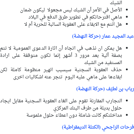
الشيك
الأصل في الأمر أن الشيك ليس مجعولا ليكون ضمان
ماهي اقترحاتكم في تطوير طرق الدفع في البلاد
هل انتم مع الابقاء على العقوبة السالبة للحرية أم لا
عبد المجيد عمار (حركة النهضة)
هل يمكن ان نذهب في اتجاه أن اثارة الدعوى العمومية لا تتم
بصفة آلية بعد مرور 3 أشهر إنما تكون متوقفة على ارادة
المستفيد من الشيك
حذف العقوبة السجنية سيسبب انهير منظومة كاملة لكن
ابقاءها على ماهي عليه اليوم تنجر عنه اشكاليات اخرى
رباب بن لطيّف (حركة النهضة)
التجارب المقارنة تقوم على الغاء العقوبة السجنية مقابل ايجاد
حلول بديلة من طرف البنك المركزي
مداخلتكم كانت شاملة دون اعطاء حلول ملموسة
فرحات الراجحي (الكتلة الديمقراطية)