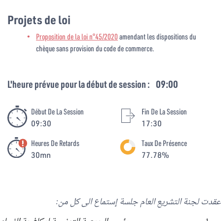
Projets de loi
Proposition de la loi n°45/2020
amendant les dispositions du
chèque sans provision du code de commerce.
L'heure prévue pour la début de session :
09:00
Début De La Session
Fin De La Session
09:30
17:30
Heures De Retards
Taux De Présence
30mn
77.78%
عقدت
لجنة التشريع العام جلسة إ
ستماع الى كل من: