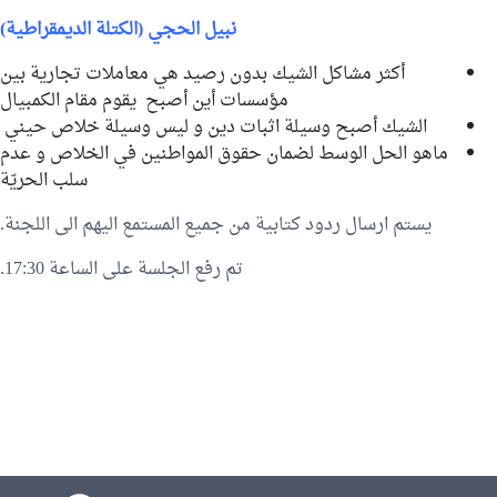
نبيل الحجي (الكتلة الديمقراطية)
أكثر مشاكل الشيك بدون رصيد هي معاملات تجارية بين
مؤسسات أين أصبح يقوم مقام الكمبيال
الشيك أصبح وسيلة اثبات دين و ليس وسيلة خلاص حيني
ماهو الحل الوسط لضمان حقوق المواطنين في الخلاص و عدم
سلب الحريّة
يستم ارسال ردود كتابية من جميع المستمع اليهم الى اللجنة.
تم رفع الجلسة على الساعة 17:30.