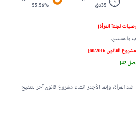
35دق
55.56%
وصيات لجنة المرأة]
ب والمسنين.
 القانون 60/2016]
صل 42]
 ضد المرأة، وإنما الأجدر انشاء مشروع قانون آخر لتنقيح