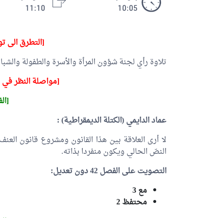
11:10
10:05
[التطرق الى ت
تلاوة رأي لجنة شؤون المرأة والأسرة والطفولة والشبا
[مواصلة النظر في مشروع
[الف
عماد الدايمي
(الكتلة الديمقراطية) :
لا أرى العلاقة بين هذا القانون ومشروع قانون العنف
النصّ الحالي ويكون منفردا بذاته.
التصويت على الفصل 42 دون تعديل:
مع 3
محتفظ 2