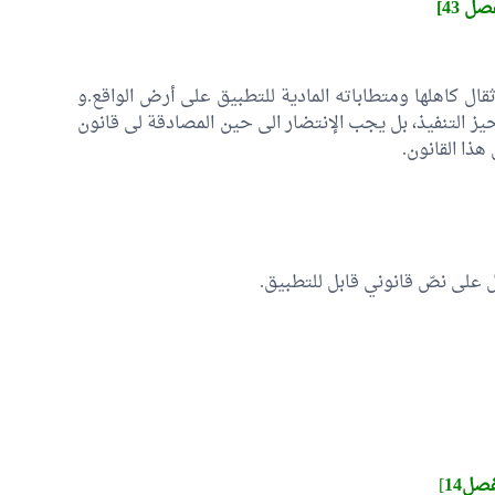
صل 43]
ثقال كاهلها ومتطاباته المادية للتطبيق على أرض الواقع.و
ز التنفيذ، بل يجب الإنتضار الى حين المصادقة لى قانون
هذا القانون.
ل على نصّ قانوني قابل للتطبيق.
فصل14
]