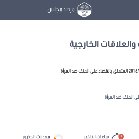
مرصد
مجلس
والعلاقات الخارجية
ى العنف ضد المرأة
ساعات التاخير
معدلات الحضور