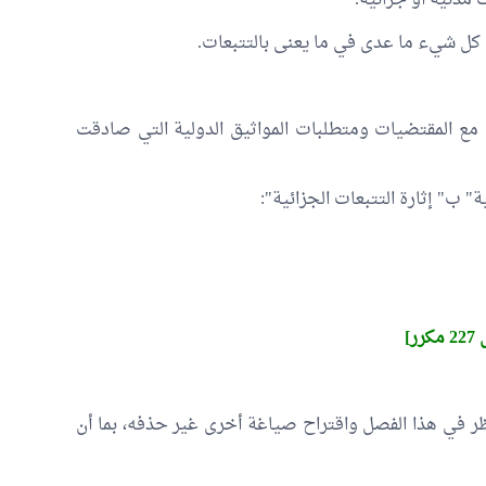
 مدنية أو جزائية.
ي كل شيء ما عدى في ما يعنى بالتتبعات.
مع المقتضيات ومتطلبات المواثيق الدولية التي صادقت
 ب" إثارة التتبعات الجزائية":
رر]
لنظر في هذا الفصل واقتراح صياغة أخرى غير حذفه، بما أن