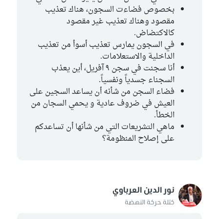
بخصوص فضاءت السجون، هناك تعذيب
مقصود وهناك تعذيب غير مقصود
كالاكتضاض.
في السجون يمارس تعذيب أسوأ من تعذيب
الداخلية والاستعلامات.
أنا سجنت في سجن ٩ آفريل، أين يعذب
السجناء جسدياً ونفسياً.
فضاء السجن من شأنه أن يساعد السجين على
العيش في ضروف عادية و يحمي السجان من
الخطأ.
ماهي التشريعات التي من شأنها أن تساعدكم
على إصلاح المنظومة؟
نور الدين العرباوي
كتلة حركة النهضة