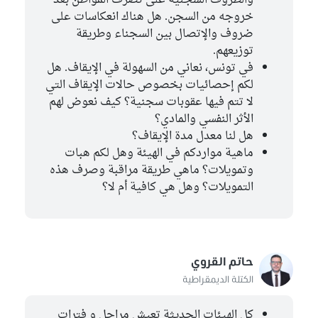
والظروف السجنية على تصرف المواطن بعد
خروجه من السجن. هل هناك انعكاسات على
ضروف والإتصال بين السجناء وطريقة
توزيعهم.
في تونس، نعاني من السهولة في الإيقاف. هل
لكم إحصائيات بخصوص حالات الإيقاف التي
لا تتم فيها عقوبات سجنية؟ كيف نعوض لهم
الأثر النفسي والمادي؟
هل لنا معدل مدة الإيقاف؟
ماهية مواردكم في الهيئة وهل لكم هبات
وتمويلات؟ ماهي طريقة مراقبة وصرف هذه
التمويلات؟ وهل هي كافية أم لا؟
حاتم القروي
الكتلة الديمقراطية
كل الهيئات الحديثة تعيش مراحل و فترات