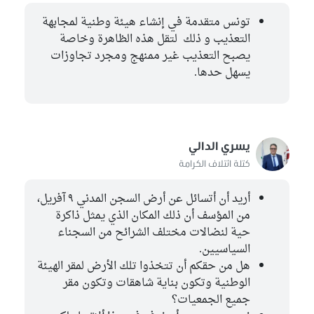
تونس متقدمة في إنشاء هيئة وطنية لمجابهة
التعذيب و ذلك لتقل هذه الظاهرة وخاصة
يصبح التعذيب غير ممنهج ومجرد تجاوزات
يسهل حدها.
يسري الدالي
كتلة ائتلاف الكرامة
أريد أن أتسائل عن أرض السجن المدني ٩ آفريل،
من المؤسف أن ذلك المكان الذي يمثل ذاكرة
حية لنضالات مختلف الشرائح من السجناء
السياسيين.
هل من حقكم أن تتخذوا تلك الأرض لمقر الهيئة
الوطنية وتكون بناية شاهقات وتكون مقر
جميع الجمعيات؟