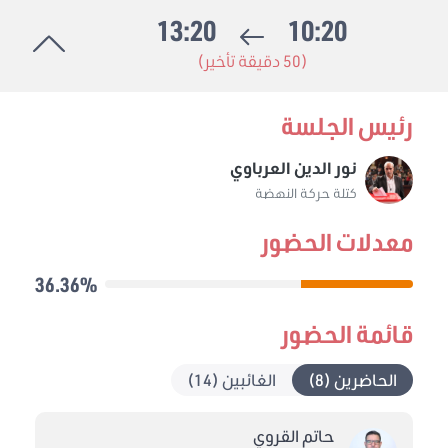
13:20
10:20
(50 دقيقة تأخير)
رئيس الجلسة
نور الدين العرباوي
كتلة حركة النهضة
معدلات الحضور
36.36%
قائمة الحضور
الحاضرين (8)
الغائبين (14)
حاتم القروي