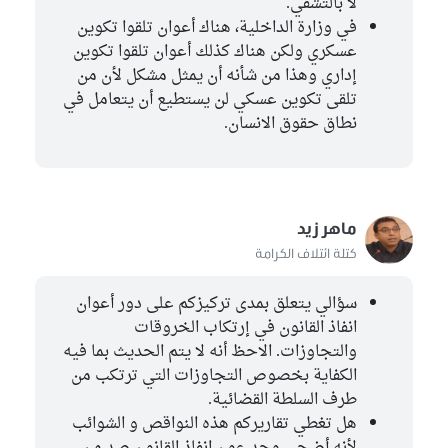
لا بالتشفي.
في وزارة الداخلية، هناك أعوان تلقوا تكوين
عسكري ولكن هناك كذلك أعوان تلقوا تكوين
إداري وهذا من شأنه أن يمثل مشكل لأن من
تلقى تكوين عسكي لن يستطيع أن يتعامل في
نطاق حقوق الانسان.
ماهر زيد
كتلة ائتلاف الكرامة
سؤالي يتعلق بمدى تركيزكم على دور أعوان
انفاذ القانون في إرتكاب الخروقات
والتجاوزات. الاحظ أنه لا يتم الحديث بما فيه
الكفاية بخصوص التجاوزات التي ترتكب من
طرف السلطة القضائية.
هل تغطي تقاريركم هذه النواقص و الشوائب