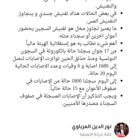
والتفتيش.
في بعض الحالات هناك تفتيش جسدي و يتجاوز
التفتيش المس.
ما يعتبر تجاوز مخل هو تفتيش السجين بحضور
أعوان اخرين أو سجناء مثله.
أهم شيء نطالب به هو إستقلالية الهيئة مالياً
من 17 جوان سجلنا حالة بالكورونة في السجون
التونسية ومنذ حذلق الحين تواترت الإصابات لتصل
إلى 1680 اصابة و 6 وفيات وعدد الاصابات الحالية
اليوم 20 حالة.
إلى اليوم سجلنا 1800 حالة من الإصابات في
صفوف الأعوان مع 15 حالة حالياً.
ويجب التذكير أن الإصابات المسجلة في صفوف
السجناء مصدرها الأمنيين.
نور الدين العرباوي
كتلة حركة النهضة