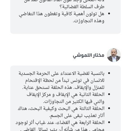
لأنه أضحى وجد عون انفاذ القانون صد من
طرف السلطة القضائية؟
هل تولون أهمية كافية وتغطون هذا التغاضي
وهذه التجاوزت.
مختار اللموشي
بالنسبة لقضية الاعتداء على الحرمة الجسدية
للانسان في تونس تبدأ من لحظة الإقتحام
للمنزل والإيقاف. هذه الحلقة تستحق عناية.
الحلقة الثانية هي الإيقاف و مركز الإيقاف
والتي فيها الكثير من التجاوزات.
الحلقة الثالثة هي البحث وكيفية البحث، هناك
أثار تعذيب تبقى على الجسم.
الحلقة الرابعة هي القضاء، عند غياب أثر لوجود
محامي. هذا من شأنه أن يثير تسائل القاضي.