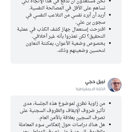
نحن مستعدون أن ندفع في هذا ألإتجاه لكي
نساهم على الأقل في المصالحة النفسية.
أريد أن أبرء نفسي من التلاعب النفسي في
سجون بن علي.
اقترحت إستعمال جهاز كشف الكذب في عملية
التحقيق؟ لكن تعذروا بأنه غير أخلاقي.
بخصوص وضعية الأعوان، بمكننة التعاون
لتحسين وضعيتهم وذلك.
نبيل حجي
الكتلة الديمقراطية
من زاوية نظري لموضوع هذه الجلسة، مدى
تأثير ضروف الإيقاف والظروف السجنية على
تصرف السجين بعلاقة بالأمن العام.
هل هناك دراسات حول إنعكاس سوء المعاملة