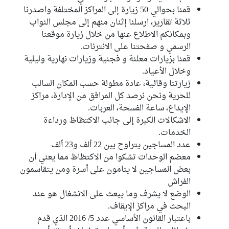
قمنا بحوالي 50 زيارة إلى المراكز المختلفة واصدرنا
ثلاثة تقارير، ارسلنا إثنان منهم إلى مجلس النواب
وبمكانكم الاطلاع عنها من خلال زيارة موقعنا
الرسمي و صفحتنا على الانترنات.
قمنا بزيارات معلنة و فجئية وزيارات نهارية وليلية
وخلال الأعياد.
زيارتنا وقائية، عادة مطولة حسب المكان السالب
للحرية ونحن نرصد كل المرافق من الإدارة، مراكز
الإيداع، ساعة الفسحة، العربات.
الاشكالات الكبرة إلى جانب الاكتظاظ ورداءة
الخدمات.
عدد المساجين يتراوح بين 22 ألف و23 ألف
معضم الوحدات تشكوا من الاكتظاظ مما يعني أن
بعض المساجين لا ينامون على أسرة ومن يتقاسمون
الفراش
الوضع لا يشرف وما يبعث على الانشغال هو عند
البحث في مراكز الإيقاف.
باعتبار القانون الأساسي عدد 5/ 2016 الذي قدم