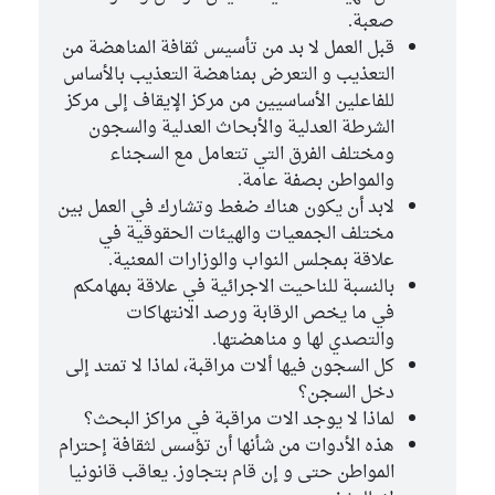
صعبة.
قبل العمل لا بد من تأسيس ثقافة المناهضة من
التعذيب و التعرض بمناهضة التعذيب بالأساس
للفاعلين الأساسيين من مركز الإيقاف إلى مركز
الشرطة العدلية والأبحاث العدلية والسجون
ومختلف الفرق التي تتعامل مع السجناء
والمواطن بصفة عامة.
لابد أن يكون هناك ضغط وتشارك في العمل بين
مختلف الجمعيات والهيئات الحقوقية في
علاقة بمجلس النواب والوزارات المعنية.
بالنسبة للناحيت الاجرائية في علاقة بمهامكم
في ما يخص الرقابة ورصد الانتهاكات
والتصدي لها و مناهضتها.
كل السجون فيها ألات مراقبة، لماذا لا تمتد إلى
دخل السجن؟
لماذا لا يوجد الات مراقبة في مراكز البحث؟
هذه الأدوات من شأنها أن تؤسس لثقافة إحترام
المواطن حتى و إن قام بتجاوز. يعاقب قانونيا