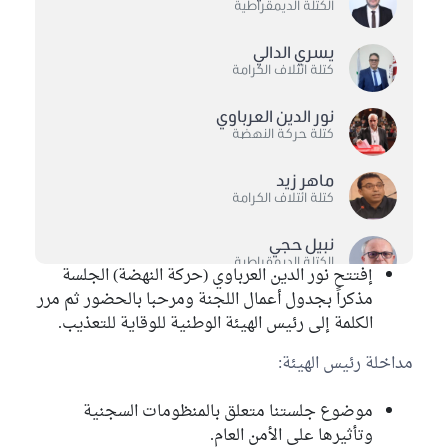
الكتلة الديمقراطية
يسري الدالي
كتلة ائتلاف الكرامة
نور الدين العرباوي
كتلة حركة النهضة
ماهر زيد
كتلة ائتلاف الكرامة
نبيل حجي
الكتلة الديمقراطية
إفتتح نور الدين العرباوي (حركة النهضة) الجلسة
مذكراً بجدول أعمال اللجنة ومرحبا بالحضور ثم مرر
محمد زريق
الكلمة إلى رئيس الهيئة الوطنية للوقاية للتعذيب.
كتلة حركة النهضة
مداخلة رئيس الهيئة:
مختار اللموشي
موضوع جلستنا متعلق بالمنظومات السجنية
وتأثيرها على الأمن العام.
آمنة بن حميد