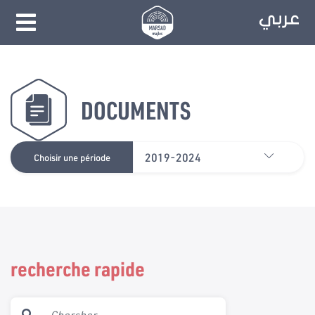
DOCUMENTS
2019-2024
Choisir une période
recherche rapide