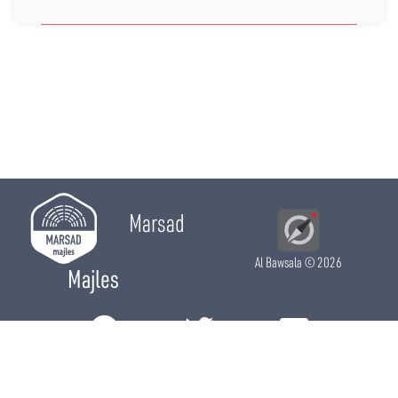
Marsad
Al Bawsala
© 2026
Majles
RÔLE LÉGISLATIF
RÔLE DE CONTRÔLE
RÔLE ÉLECTIF
CHRONIQUES