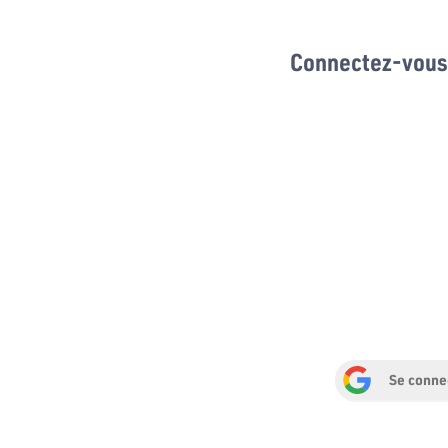
Connectez-vous 
Se conne