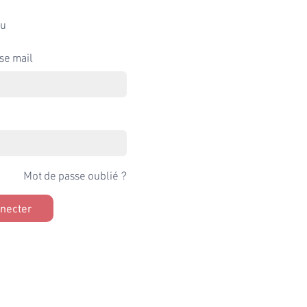
u
se mail
Mot de passe oublié ?