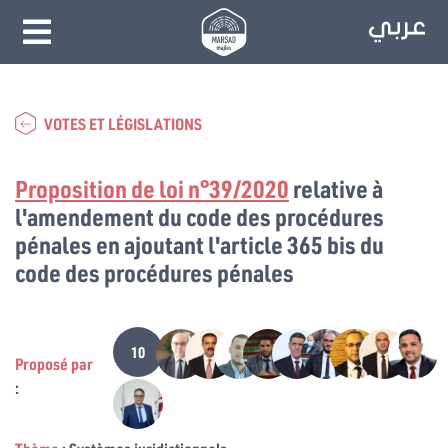
VOTES ET LÉGISLATIONS
Proposition de loi n°39/2020
relative à
l'amendement du code des procédures
pénales en ajoutant l'article 365 bis du
code des procédures pénales
10
Proposé par
: