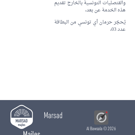
والقنصليات التونسية بالخارج تقديم
هذه الخدمة عن بعد،
يُحجّر حرمان أي تونسي من البطاقة
عدد 03،
Marsad
Al Bawsala
© 2026
Majles