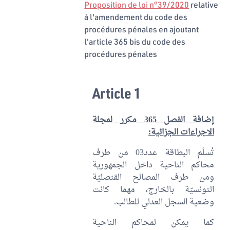
Proposition de loi n°39/2020
relative
à l'amendement du code des
procédures pénales en ajoutant
l'article 365 bis du code des
procédures pénales
Article 1
إضافة الفصل 365 مكرر لمجلة
الاجراءات الجزائية:
تُسلّم البطاقة عدد03 من طرف
محاكم الناحية داخل الجمهورية
ومن طرف المصالح القنصليّة
التونسيّة بالخارج، مهما كانت
وضعية السجل العدلي للطالب.
كما يمكن لمحاكم الناحية