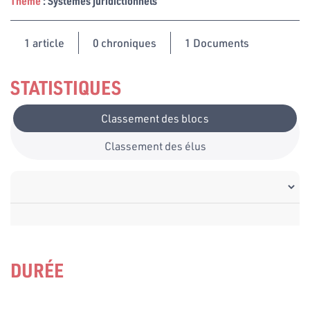
Thème
: Systèmes juridictionnels
1
article
0 chroniques
1 Documents
STATISTIQUES
Classement des blocs
Classement des élus
DURÉE