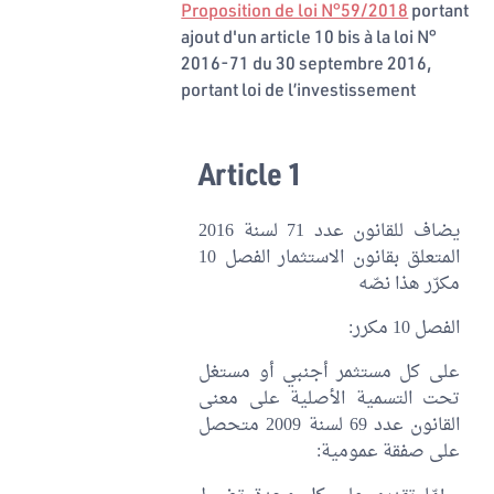
Proposition de loi N°59/2018
portant
ajout d'un article 10 bis à la loi N°
2016-71 du 30 septembre 2016,
portant loi de l’investissement
Article 1
يضاف للقانون عدد 71 لسنة 2016
المتعلق بقانون الاستثمار الفصل 10
مكرّر هذا نصّه
الفصل 10 مكرر:
على كل مستثمر أجنبي أو مستغل
تحت التسمية الأصلية على معنى
القانون عدد 69 لسنة 2009 متحصل
على صفقة عمومية: