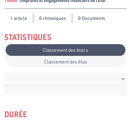
Thème
: Emprunts et engagements financiers de l’Etat
1
article
0 chroniques
0 Documents
STATISTIQUES
Classement des blocs
Classement des élus
DURÉE