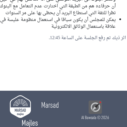
أن حرفاءه هم من الطبقة التي اختارت عدم التعامل مع البنوك
نظرا للثقة التي استطاع البريد أن يحظى بها على مر السنوات
يمكن للمجلس أن يكون سباقا في استعمال منظومة عليسة في
علاقة باستعمال الوثائق الالكترونية
اثر ذيك تم رفع الجلسة على الساعة 12:45.
Marsad
Al Bawsala
© 2026
Majles