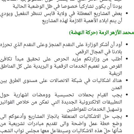
بودنا أن يكون تشاركيا خصوصا في ظل الوضعية الحالية
بعض المشاريع المعطلة في ولاية قابس تنتظر التفعيل وبودي
أن يتم ايلاء الأهمية اللازمة لهذه المشاريع
محمد الأزهر الرمة (حركة النهضة)
أود أن أشكر الوزارة على التقدم المنجز وعلى التقدم الذي تحرزه
بلادنا في المجال الرقمي
أطلب من وزارتكم مزيد الحرص على تحقيق مبدأ تكافئ
الفرص عبر تعميم الخدمات الرقمية و البريدية على كل المناطق
الريفية
هناك اشكاليات في شبكة الاتصالات على مستوى الطرق بين
المدن
يجب القيام بحملات تحسيسية وومضات اشهارية حول
التطبيقات الالكترونية الجديدة التي تمكن من خلاص الفواتير
وتسهيل الخدمات للمواطنين
يجب حل الاشكاليات المتعلقة بانجاز المشاريع وأدعوكم الى
وضع خطة عمل واضحة والى تقديم مبادرات تشريعية من
شأنها حلّ هذه الاشكاليات وسيتفاعل معها مجلس نواب الشعب