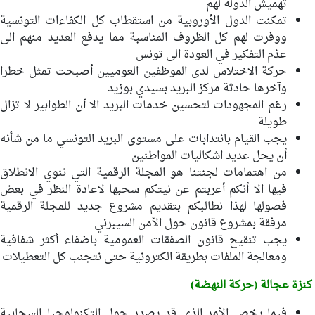
تهميش الدولة لهم
تمكنت الدول الأوروبية من استقطاب كل الكفاءات التونسية
ووفرت لهم كل الظروف المناسبة مما يدفع العديد منهم الى
عذم التفكير في العودة الى تونس
حركة الاختلاس لدى الموظفين العوميين أصبحت تمثل خطرا
وآخرها حادثة مركز البريد بسيدي بوزيد
رغم المجهودات لتحسين خدمات البريد الا أن الطوابير لا تزال
طويلة
يجب القيام بانتدابات على مستوى البريد التونسي ما من شأنه
أن يحل عديد اشكاليات المواطنين
من اهتمامات لجنتنا هو المجلة الرقمية التي ننوي الانطلاق
فيها الا أنكم أعربتم عن نيتكم سحبها لاعادة النظر في بعض
فصولها لهذا نطالبكم بتقديم مشروع جديد للمجلة الرقمية
مرفقة بمشروع قانون حول الأمن السيبرني
يجب تنقيح قانون الصفقات العمومية باضفاء أكثر شفافية
ومعالجة الملفات بطريقة الكترونية حتى نتجنب كل التعطيلات
كنزة عجالة (حركة النهضة)
فيما يخص الأمر الذي قد يصدر حول التكنولوجيا السحابية