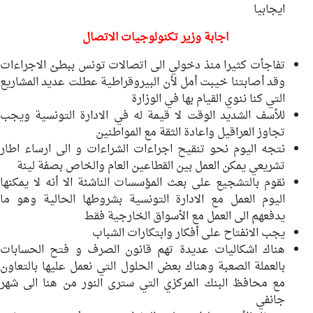
ايجابيا
اجابة وزير تكنولوجيات الاتصال
تفاجأت كثيرا منذ دخولي الى اتصالات تونس ببطئ الاجراءات
وقد أصابتنا خيبت أمل لأن البيروقراطية عطلت عديد المشاريع
التي كنا ننوي القيام بها في الوزارة
للأسف الشديد الوقت لا قيمة له في الادارة التونسية ويجب
تجاوز العراقيل واعادة الثقة مع المواطنين
نتجه اليوم نحو تنقيح اجراءات الشراءات و الى ارساء اطار
تشريعي يمكن العمل بين القطاعين العام والخاص بصفة لينة
نقوم بالتشجيع على بعث المؤسسات الناشئة الا أنه لا يمكنها
اليوم العمل مع الادارة التونسية بشروطها الحالية وهو ما
يدفعهم الى العمل مع الأسواق الخارجية فقط
يجب الانفتاح على أفكار وابتكارات الشباب
هناك اشكاليات عديدة تهم قانون الصرف و فتح الحسابات
بالعملة الصعبة وهناك بعض الحلول التي نعمل عليها بالتعاون
مع محافظ البنك المركزي التي سترى النور من هنا الى شهر
جانفي