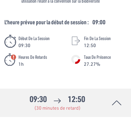
utilisation relatif à la convention sur la biodiversité
L'heure prévue pour la début de session :
09:00
Début De La Session
Fin De La Session
09:30
12:50
Heures De Retards
Taux De Présence
1h
27.27%
09:30
12:50
(30 minutes de retard)