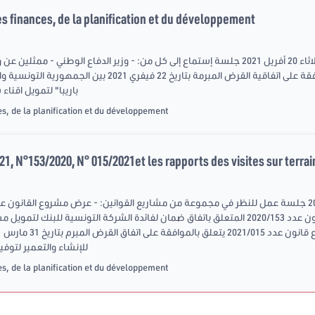
s finances, de la planification et du développement
عقدت لجنة المالية والتخطيط والتنمية يوم الثلاثاء 20 أفريل 2021 جلسة إستماع إلى كل من: - وزير ال
مشروع القانون عدد 2021/011 المتعلق بالموافقة على اتفاقية القرض
باريبا" لتمويل اقناء
s, de la planification et du développement
1, N°153/2020, N° 015/2021et les rapports des visites sur terrai
اقتناء شاحنات عسكرية - عرض مشروع القانون عدد 2020/153 المتعلق باتفاق ضمان لفائدة الشركة ا
للإنشاء والتعمير لتوفي
s, de la planification et du développement