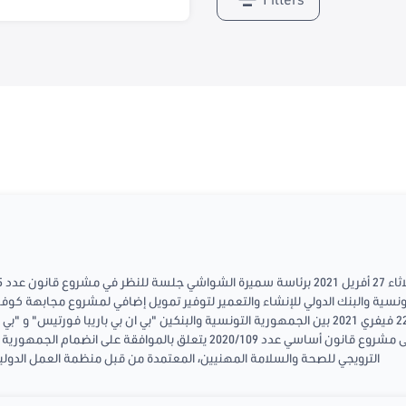
بالموافقة على اتفاقية القرض المبرمة بتاريخ 22 فيفري 2021 بين الجمهورية التونسية والبنكين "بي ان ب
الترويجي للصحة والسلامة المهنيين، المعتمدة من قبل منظمة العمل الدولية بجنيف في 15جوان 2006