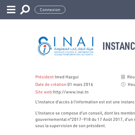
Connexion
INSTANCE
Président:
Imed Hazgui
Réu
Date de création:
01 mars 2016
Heu
Site web:
http://www.inai.tn
L’instance d’accès à l’information est est une insta
L’Instance se compose d’un conseil, dont les membr
gouvernemental n°2017-918 du 17 Août 2017, d’un sec
sous la supervision de son président.