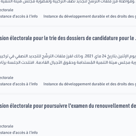
ومُواصلة فرز ملفات الترشح لتجديد نصف التركيبة ولعضوية مجلس هيئة التنمية المستدامة وحقوق الأجيال القادمة.
ectorale
nstance d’accès à l'info
Instance du développement durable et des droits des 
on électorale pour le trie des dossiers de candidature pour le .
عقدت اللجنة الإنتخابية جلسة عمل يوم الإثنين بتاريخ 24 ماي 2021. وذلك لفرز ملفات التر،
وية مجلس هيئة التنمية المُستدامة وحقوق الأجيال القادمة. افتتحت الجلسة برئ
ectorale
nstance d’accès à l'info
Instance du développement durable et des droits des 
ion électorale pour poursuivre l'examen du renouvellement de l
ectorale
nstance d’accès à l'info