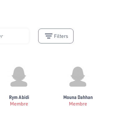
Filters
Rym Abidi
Mouna Dahhan
Membre
Membre