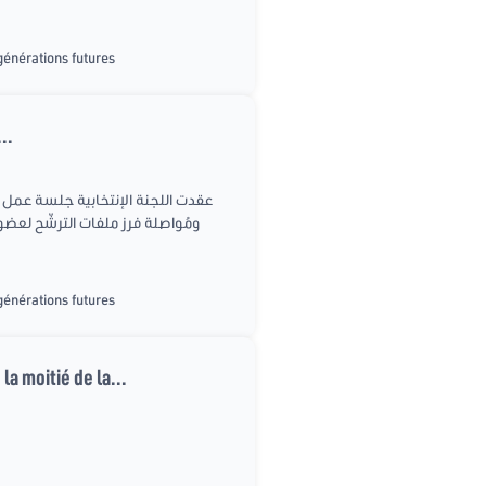
générations futures
..
ومُواصلة فرز ملفات الترشّح لعض
générations futures
a moitié de la...