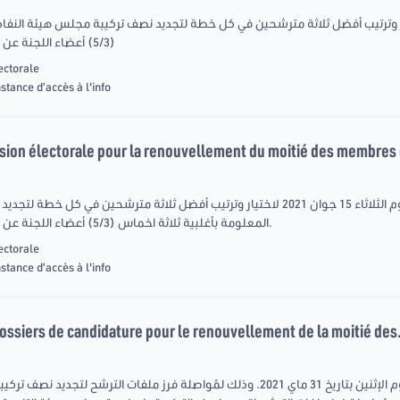
ر وترتيب أفضل ثلاثة مترشحين في كل خطة لتجديد نصف تركيبة مجلس هيئة النفاذ 
(5/3) أعضاء اللجنة عن طريق التصويت السري على الأسماء
ectorale
nstance d’accès à l'info
ion électorale pour la renouvellement du moitié des membres d
عقدت اللجنة الإنتخابية جلسة عمل يوم الثلاثاء 15 جوان 2021 لاختيار وترتيب أفضل ثلاثة متر
المعلومة بأغلبية ثلاثة اخماس (5/3) أعضاء اللجنة عن طريق التصويت السري على الأسماء.
ectorale
nstance d’accès à l'info
dossiers de candidature pour le renouvellement de la moitié des.
عقدت اللجنة الإنتخابية جلسة عمل يوم الإثنين بتاريخ 31 ماي 2021. وذلك لمُواصلة فرز ملف،