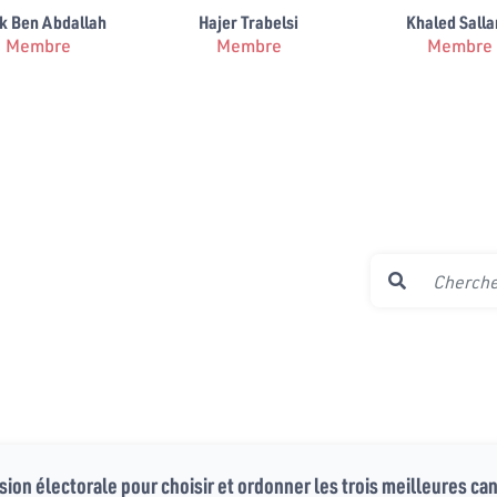
k Ben Abdallah
Hajer Trabelsi
Khaled Sall
Membre
Membre
Membre
ion électorale pour choisir et ordonner les trois meilleures ca