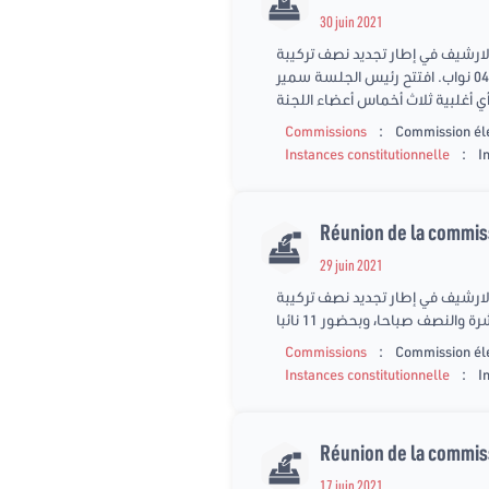
30 juin 2021
الارشيف في إطار تجديد نصف تركيبة
مجلس هيئة النفاذ الى المعلومة. وذلك يوم الإربعاء 30 جوان2021 على الساعة الأولى وعشر دقائق بعد الزوال، وبحضور 04 نواب. افتتح رئيس الجلسة سمير
:
Commissions
Commission él
:
Instances constitutionnelle
I
Réunion de la commiss
29 juin 2021
الارشيف في إطار تجديد نصف تركيبة
:
Commissions
Commission él
:
Instances constitutionnelle
I
Réunion de la commiss
17 juin 2021