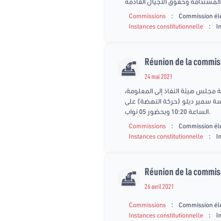
:
Commissions
Commission él
:
Instances constitutionnelle
I
Réunion de la commissi
24 mai 2021
شّح للتجديد النصفي في تركيبة مجلس هيئة النفاذ إلى المعلومة
اسة سمير ديلو (حركة النهضة) على
الساعة 10:20 وبحضور 05 نواب.
:
Commissions
Commission él
:
Instances constitutionnelle
I
Réunion de la commiss
26 avril 2021
:
Commissions
Commission él
:
Instances constitutionnelle
I