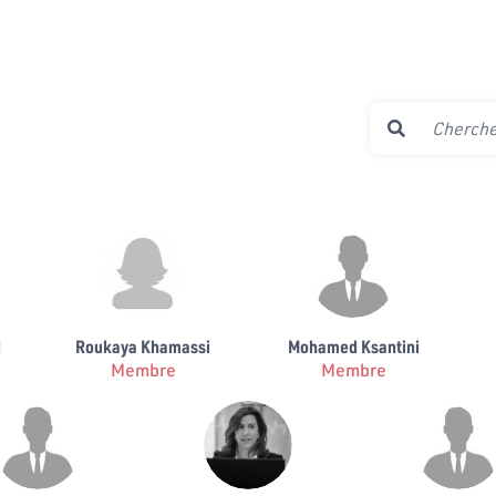
d
Roukaya Khamassi
Mohamed Ksantini
Membre
Membre