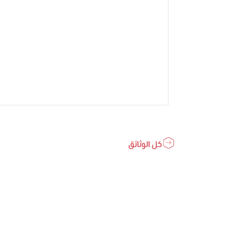
كل الوثائق
مرصد
مجلس