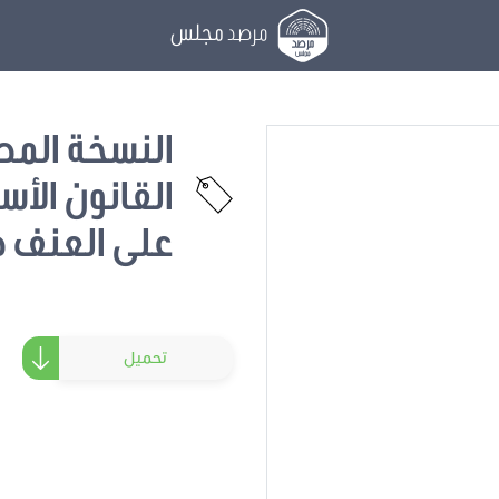
مرصد
مجلس
النسخة المص
القانون الأس
على العنف ض
تحميل