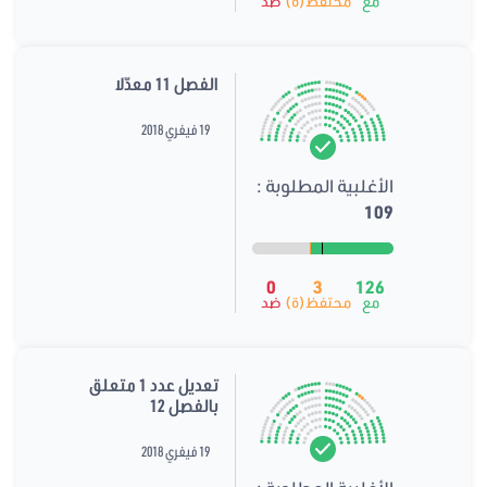
مع
محتفظ(ة)
ضد
الفصل 11 معدّلا
19 فيفري 2018
الأغلبية المطلوبة :
109
0
3
126
مع
محتفظ(ة)
ضد
تعديل عدد 1 متعلق
بالفصل 12
19 فيفري 2018