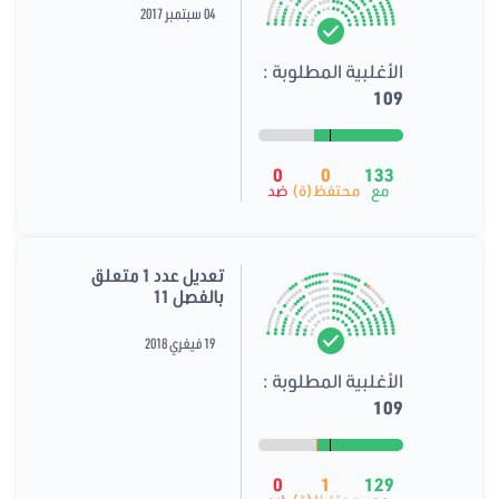
04 سبتمبر 2017
الأغلبية المطلوبة :
109
0
0
133
مع
محتفظ(ة)
ضد
تعديل عدد 1 متعلق
بالفصل 11
19 فيفري 2018
الأغلبية المطلوبة :
109
0
1
129