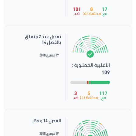
101
8
17
مع
محتفظ(ة)
ضد
تعديل عدد 2 متعلق
بالفصل 14
19 فيفري 2018
الأغلبية المطلوبة :
109
3
5
117
مع
محتفظ(ة)
ضد
الفصل 14 معدّلا
19 فيفري 2018