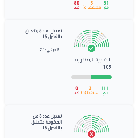
80
5
31
مع
محتفظ(ة)
ضد
تعديل عدد 5 متعلق
بالفصل 15
19 فيفري 2018
الأغلبية المطلوبة :
109
0
2
111
مع
محتفظ(ة)
ضد
تعديل عدد 3 من
الحكومة متعلق
بالفصل 15