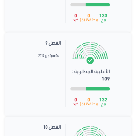
0
0
133
مع
محتفظ(ة)
ضد
الفصل 9
04 سبتمبر 2017
الأغلبية المطلوبة :
109
0
0
132
مع
محتفظ(ة)
ضد
الفصل 10