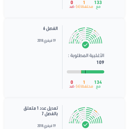
0
1
133
مع
محتفظ(ة)
ضد
الفصل 6
19 فيفري 2018
الأغلبية المطلوبة :
109
0
1
134
مع
محتفظ(ة)
ضد
تعديل عدد 1 متعلق
بالفصل 7
19 فيفري 2018