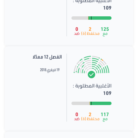
الأغلبية المطلوبة :
109
0
2
125
مع
محتفظ(ة)
ضد
الفصل 12 معدّلا
19 فيفري 2018
الأغلبية المطلوبة :
109
0
2
117
مع
محتفظ(ة)
ضد