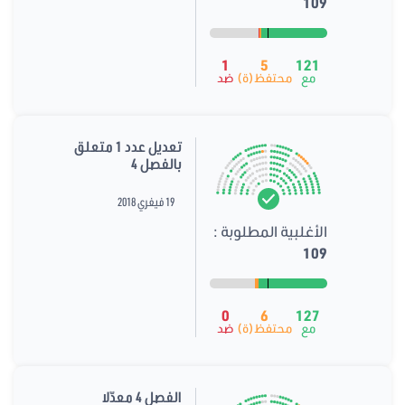
109
1
5
121
مع
محتفظ(ة)
ضد
تعديل عدد 1 متعلق
بالفصل 4
19 فيفري 2018
الأغلبية المطلوبة :
109
0
6
127
مع
محتفظ(ة)
ضد
الفصل 4 معدّلا