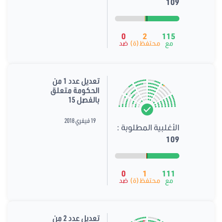
109
0
2
115
مع
محتفظ(ة)
ضد
تعديل عدد 1 من
الحكومة متعلق
بالفصل 15
19 فيفري 2018
الأغلبية المطلوبة :
109
0
1
111
مع
محتفظ(ة)
ضد
تعديل عدد 2 من