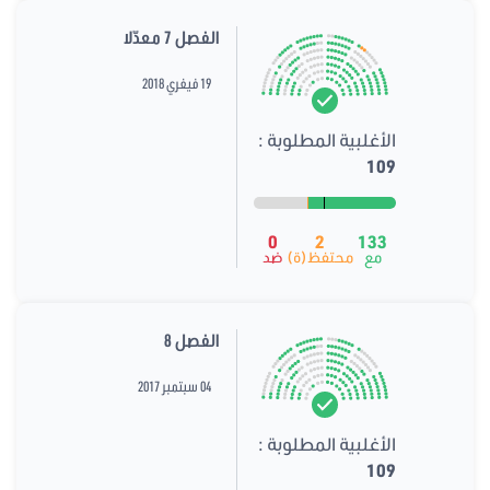
الفصل 7 معدّلا
19 فيفري 2018
الأغلبية المطلوبة :
109
0
2
133
مع
محتفظ(ة)
ضد
الفصل 8
04 سبتمبر 2017
الأغلبية المطلوبة :
109