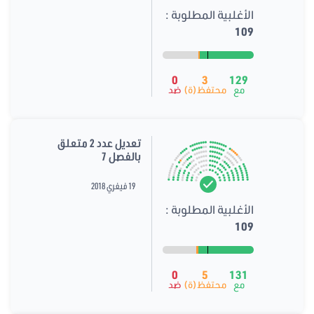
الأغلبية المطلوبة :
109
0
3
129
مع
محتفظ(ة)
ضد
تعديل عدد 2 متعلق
بالفصل 7
19 فيفري 2018
الأغلبية المطلوبة :
109
0
5
131
مع
محتفظ(ة)
ضد