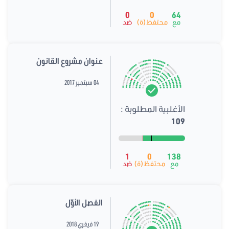
0
0
64
مع
محتفظ(ة)
ضد
عنوان مشروع القانون
04 سبتمبر 2017
الأغلبية المطلوبة :
109
1
0
138
مع
محتفظ(ة)
ضد
الفصل الأوّل
19 فيفري 2018