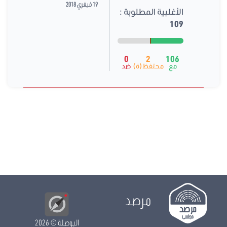
19 فيفري 2018
الأغلبية المطلوبة :
109
0
2
106
مع
محتفظ(ة)
ضد
مرصد
البوصلة
© 2026