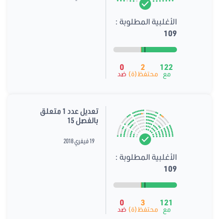
الأغلبية المطلوبة :
109
0
2
122
مع
محتفظ(ة)
ضد
تعديل عدد 1 متعلق
بالفصل 15
19 فيفري 2018
الأغلبية المطلوبة :
109
0
3
121
مع
محتفظ(ة)
ضد