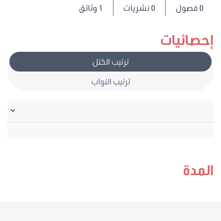
0
فصول
0 نشريات
1 وثائق
إحصائيات
ترتيب الكتل
ترتيب النواب
المدة