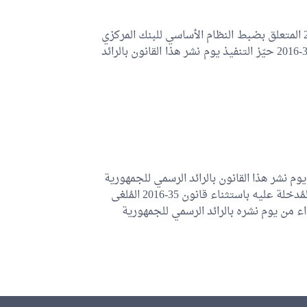
يُلغى القانون عدد 35 لسنة 2016 المؤرخ في 25 أفريل 2016 المتعلق بضبط النظام الأساسي للبنك المركزي
التونسي وذلك بكامل فصوله ويدخل قرار إلغاء القانون 35-2016 حيّز التنفيذ يوم نشر هذا القانون بالرائد
م نشر هذا القانون بالرائد الرسمي للجمهورية
التونسية إلى القانون عدد 90 لسنة 1958 وكل التنقيحات المُدخلة عليه باستثناء قانون 35-2016 المُلغى
اء من يوم نشره بالرائد الرسمي للجمهورية