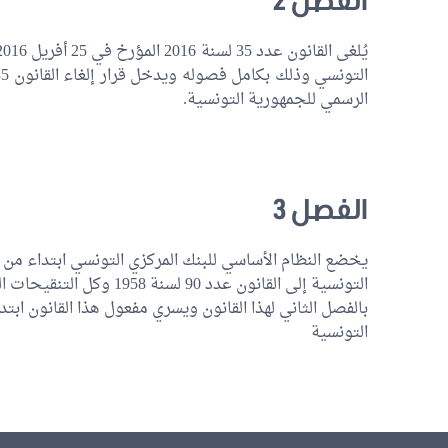
الرسمي للجمهورية التونسية.
الفصل 3
يخضع النظام الأساسي للبنك المركزي التونسي ابتداء من يو
بالفصل الثاني لهذا القانون ويسري مفعول هذا القانون ابتد
التونسية