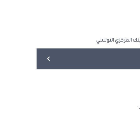
نك المركزي التونسي
.