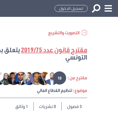
تسجيل الدخول
التصويت والتشريع
مقترح قانون عدد 2019/75
يتعلق بض
التونسي
مقترح من
:
10
موضوع
: تنظيم القطاع المالي
3
فصول
0 نشريات
1 وثائق