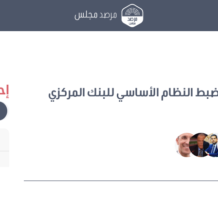
مرصد
مجلس
إح
بط النظام الأساسي للبنك المركزي