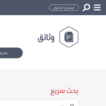
تسجيل الدخول
وثائق
اختر ف
بحث سريع