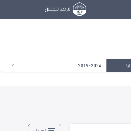
مرصد
مجلس
2019-2024
ترة
تصنيف