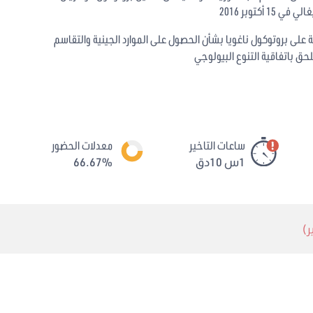
كتوبر 2016
 على بروتوكول ناغويا بشأن الحصول على الموارد الجينية والتقاسم
حق باتفاقية التنوع البيولوجي
ساعات التاخير
معدلات الحضور
1س 10دق
66.67%