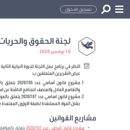
تسجيل الدخول
لجنة الحقوق والحريات 
10 نوفمبر 2020
النظر في برنامج عمل اللجنة للدورة النيابية الثانية 2020/2021
عرض التقريرين المتعلقين ب:
مشروع قانون أس
والتقاسم العادل والمنصف للمنافع الناشئة عن است
مشروع قانون اساسي
بشان المواد المستنفذة لطبقة الاوزون المعتمدة بكيغالي في 5
مشاريع القوانين
مشروع قانون أساسي عدد 2020/107
يتعلق بالموافقة