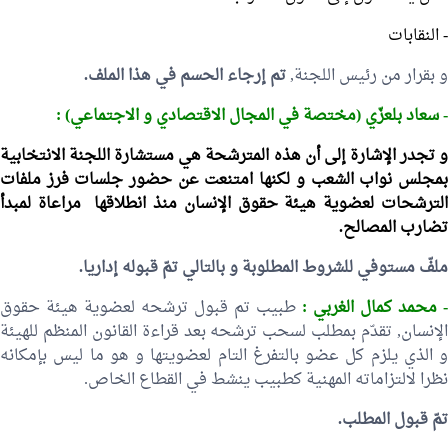
- النقابات
و بقرار من رئيس اللجنة,
تم إرجاء الحسم في هذا الملف.
- سعاد بلعزّي (مختصة في المجال الاقتصادي و الاجتماعي) :
و تجدر الإشارة إلى أن هذه المترشحة هي مستشارة اللجنة الانتخابية
بمجلس نواب الشعب و لكنها امتنعت عن حضور جلسات فرز ملفات
الترشحات لعضوية هيئة حقوق الإنسان منذ انطلاقها مراعاة لمبدأ
تضارب المصالح.
ملفّ مستوفي للشروط المطلوبة و بالتالي تمّ قبوله إداريا.
- محمد كمال الغربي :
طبيب تم قبول ترشحه لعضوية هيئة حقوق
الإنسان, تقدّم بمطلب لسحب ترشحه بعد قراءة القانون المنظم للهيئة
و الذي يلزم كل عضو بالتفرغ التام لعضويتها و هو ما ليس بإمكانه
نظرا لالتزاماته المهنية كطبيب ينشط في القطاع الخاص.
تمّ قبول المطلب.