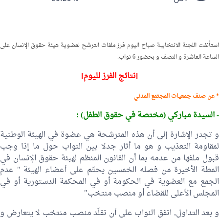
استأنفت اللجنة الانتخابية صباح اليوم فرز ملفات الترشح لعضوية هيئة حقوق الإنسان على
الساعة العاشرة و النصف و بحضور 6 نواب.
[نتائج الفرز لليوم]
* عن صنف جمعيات المجتمع المدني
- السيدة مباركي (مختصة في حقوق الطفل) :
و تجدر الإشارة إلى أن هذه المترشحة هي عضوة في الهيئة الوطنية
لمقاومة التعذيب و هو ما أثار جدلا بين النواب حول ما إذا وجب
قبول ملفها من عدمه بما أن القانون المنظم لهبئة حقوق الإنسان في
المطة الأخيرة من فصله الخمسين يحتّم على أعضاء الهيئة " عدم
الجمع مع العضوية في الحكومة أو في المحكمة الدستورية أو في
المجلس الأعلى للقضاء أو منصب منتخب"
و بعد التداول, اتفق النواب على أن تقلّد منصب منتخب لا يتعارض و