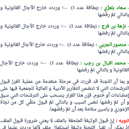
 سعاد بلعزّي :
(بطاقة عدد 3)
-->
وردت خارج الآجال القانونية و
بالتالي تمّ رفضها
 نزهة بن فرج :
(بطاقة عدد 3)
-->
وردت خارج الآجال القانونية و
بالتالي تمّ رفضها
 منصور الجربي :
(بطاقة عدد 3)
-->
وردت خارج الآجال القانونية و
بالتالي تمّ رفضها
 محمد اقبال بن رجب :
(بطاقة عدد 3)
-->
وردت خارج الآجال
القانونية و بالتالي تمّ رفضها
و بما أن اللجنة قد قررت في مرحلة متقدمة من عملية الفرز قبول
الترشحات التي لا تتضمن التقارير الأدبية و الماليّة للجمعية فيها على
إمضاءات أو ختوم, فإن هذا القرار ينسحب على الترشحات التي سبق
و أن تمّ رفضها لنفس السبب و بالتالي تمّ قبول ملفّي كل من نجاة
الزموري و ياسين سلامة بعد أن تمّ رفضهما.
نويه :
إنّ قبول الوثيقة الملحقة بالملف لا يعني ضرورة قبول الملف,
إذ يمكن أن تقبل اللجنة وثيقة استكمال ملف لأنها وردت عليها في